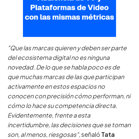
"Que las marcas quieren y deben ser parte
del ecosistema digital no es ninguna
novedad. De lo que se habla poco es de
que muchas marcas de las que participan
activamente en estos espacios no
conocen con precisión cómo performan, ni
cómo lo hace su competencia directa.
Evidentemente, frente a esta
incertidumbre, las decisiones que se toman
son, al menos, riesgosas",
señaló
Tata