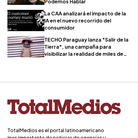
Podemos Hablar
La CAA analizará el impacto de la
IA en el nuevo recorrido del
consumidor
TECHO Paraguay lanza "Salir de la
Tierra", una campaña para
visibilizar la realidad de miles de
familias
TotalMedios es el portal latinoamericano
mas importante de noticias de agencias y