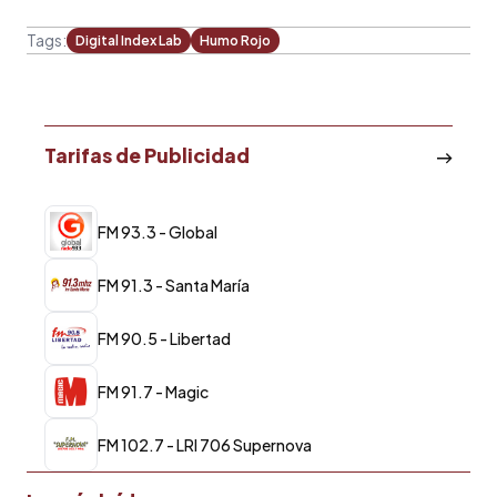
Tags:
Digital Index Lab
Humo Rojo
Tarifas de Publicidad
FM 93.3 - Global
FM 91.3 - Santa María
FM 90.5 - Libertad
FM 91.7 - Magic
FM 102.7 - LRI 706 Supernova