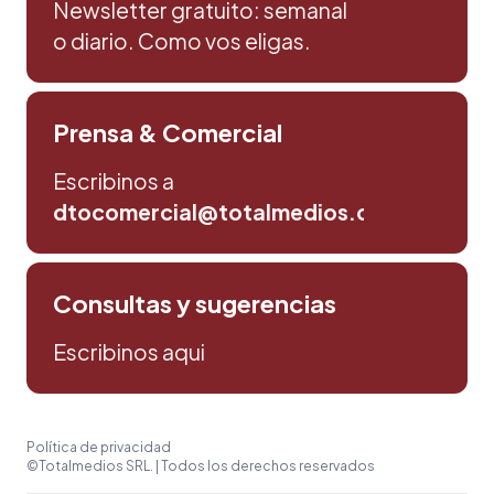
Newsletter gratuito: semanal
o diario. Como vos eligas.
Prensa & Comercial
Escribinos a
dtocomercial@totalmedios.com
Consultas y sugerencias
Escribinos aqui
Política de privacidad
©Totalmedios SRL. | Todos los derechos reservados