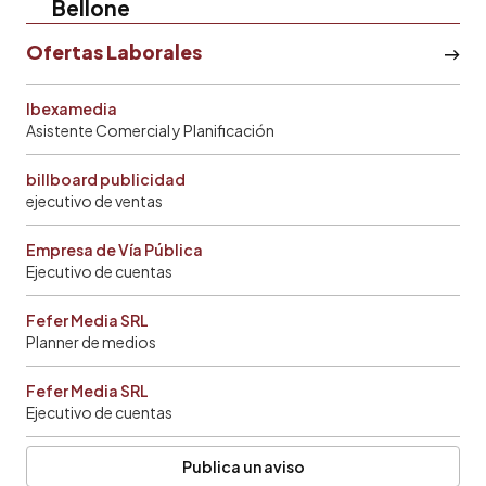
Bellone
Ofertas Laborales
Ibexamedia
Asistente Comercial y Planificación
billboard publicidad
ejecutivo de ventas
Empresa de Vía Pública
Ejecutivo de cuentas
Fefer Media SRL
Planner de medios
Fefer Media SRL
Ejecutivo de cuentas
Publica un aviso