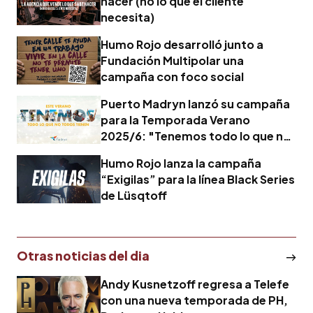
hacer (no lo que el cliente
necesita)
Humo Rojo desarrolló junto a
Fundación Multipolar una
campaña con foco social
Puerto Madryn lanzó su campaña
para la Temporada Verano
2025/6: "Tenemos todo lo que no
todos tienen"
Humo Rojo lanza la campaña
“Exigilas” para la línea Black Series
de Lüsqtoff
Otras noticias del dia
Andy Kusnetzoff regresa a Telefe
con una nueva temporada de PH,