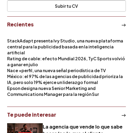
Subir tu CV
Recientes
StackAdapt presenta Ivy Studio, una nueva plataforma
central para la publicidad basada en la inteligencia
artificial
Rating de cable: efecto Mundial 2026, TyC Sports volvió
a ganar en julio
Nace +perfil, una nueva señal periodística de TV
México: el 97% de las agencias de publicidad prioriza la
IA, pero solo 19% ejerce un liderazgo formal
Epson designa nueva Senior Marketing and
Communications Manager para la región Sur
Te puede interesar
La agencia que vende lo que sabe