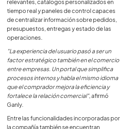
relevantes, catálogos personalizados en
tiempo real y paneles de control capaces
de centralizar información sobre pedidos,
presupuestos, entregas y estado de las
operaciones.
"La experiencia del usuario pasó a ser un
factor estratégico también en el comercio
entre empresas. Un portal que simplifica
procesos internos y habla el mismo idioma
que el comprador mejora la eficiencia y
fortalece la relación comercial"
, afirmó
Ganly.
Entre las funcionalidades incorporadas por
la compañía también se encuentran