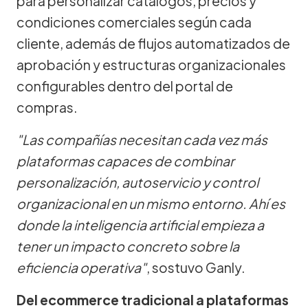
para personalizar catálogos, precios y
condiciones comerciales según cada
cliente, además de flujos automatizados de
aprobación y estructuras organizacionales
configurables dentro del portal de
compras.
"Las compañías necesitan cada vez más
plataformas capaces de combinar
personalización, autoservicio y control
organizacional en un mismo entorno. Ahí es
donde la inteligencia artificial empieza a
tener un impacto concreto sobre la
eficiencia operativa"
, sostuvo Ganly.
Del ecommerce tradicional a plataformas