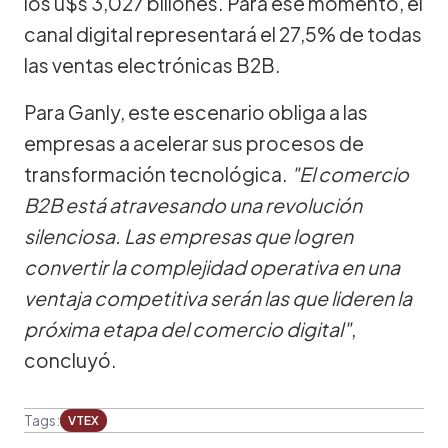
los u$s 3,027 billones. Para ese momento, el
canal digital representará el 27,5% de todas
las ventas electrónicas B2B.
Para Ganly, este escenario obliga a las
empresas a acelerar sus procesos de
transformación tecnológica.
"El comercio
B2B está atravesando una revolución
silenciosa. Las empresas que logren
convertir la complejidad operativa en una
ventaja competitiva serán las que lideren la
próxima etapa del comercio digital"
,
concluyó.
Tags:
VTEX