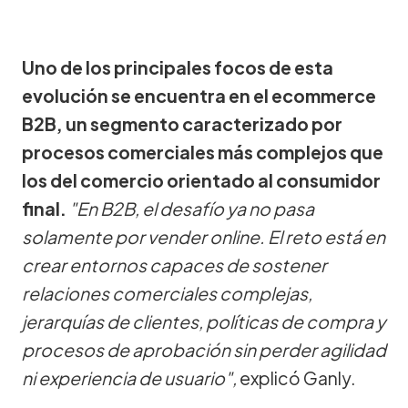
Uno de los principales focos de esta
evolución se encuentra en el ecommerce
B2B, un segmento caracterizado por
procesos comerciales más complejos que
los del comercio orientado al consumidor
final.
"En B2B, el desafío ya no pasa
solamente por vender online. El reto está en
crear entornos capaces de sostener
relaciones comerciales complejas,
jerarquías de clientes, políticas de compra y
procesos de aprobación sin perder agilidad
ni experiencia de usuario",
explicó Ganly.