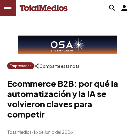
Comparte esta nota
Empresarias
Ecommerce B2B: por qué la
automatización y la IA se
volvieron claves para
competir
TotalMedios
16 de Junio del 2026