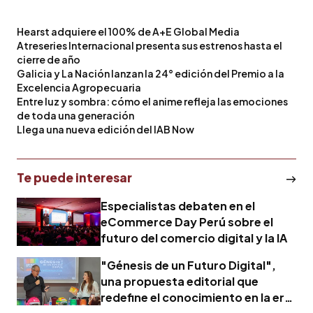
Hearst adquiere el 100% de A+E Global Media
Atreseries Internacional presenta sus estrenos hasta el
cierre de año
Galicia y La Nación lanzan la 24° edición del Premio a la
Excelencia Agropecuaria
Entre luz y sombra: cómo el anime refleja las emociones
de toda una generación
Llega una nueva edición del IAB Now
Te puede interesar
Especialistas debaten en el
eCommerce Day Perú sobre el
futuro del comercio digital y la IA
"Génesis de un Futuro Digital",
una propuesta editorial que
redefine el conocimiento en la era