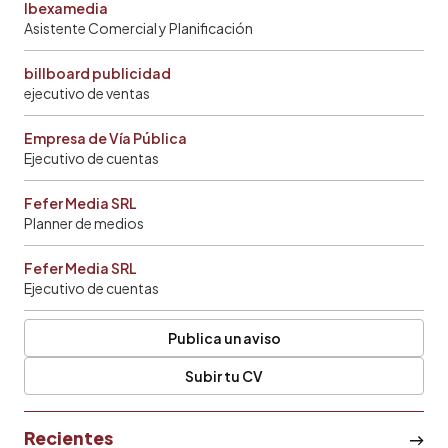
Ibexamedia
Asistente Comercial y Planificación
billboard publicidad
ejecutivo de ventas
Empresa de Vía Pública
Ejecutivo de cuentas
Fefer Media SRL
Planner de medios
Fefer Media SRL
Ejecutivo de cuentas
Publica un aviso
Subir tu CV
Recientes