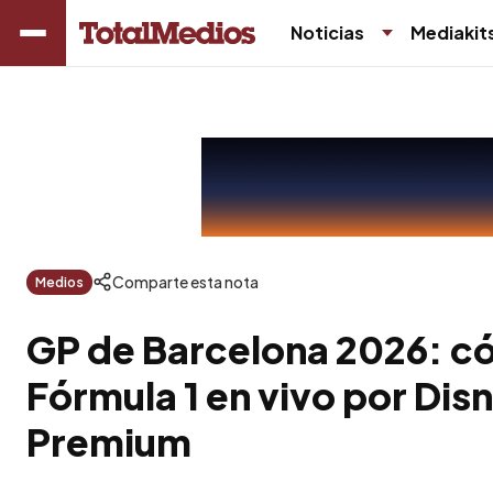
Noticias
Mediakit
Comparte esta nota
Medios
GP de Barcelona 2026: có
Fórmula 1 en vivo por Dis
Premium