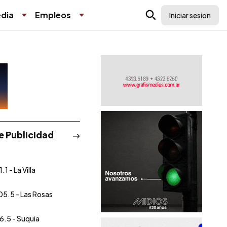
dia
Empleos
Iniciar sesion
de Publicidad
.1 - La Villa
05.5 - Las Rosas
6.5 - Suquia