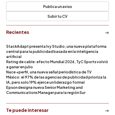
Publica un aviso
Subir tu CV
Recientes
StackAdapt presenta Ivy Studio, una nueva plataforma
central para la publicidad basada en la inteligencia
artificial
Rating de cable: efecto Mundial 2026, TyC Sports volvió
a ganar en julio
Nace +perfil, una nueva señal periodística de TV
México: el 97% de las agencias de publicidad prioriza la
IA, pero solo 19% ejerce un liderazgo formal
Epson designa nueva Senior Marketing and
Communications Manager para la región Sur
Te puede interesar