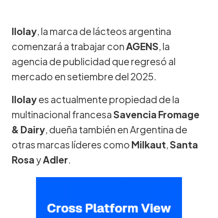
Ilolay
, la marca de lácteos argentina
comenzará a trabajar con
AGENS
, la
agencia de publicidad que regresó al
mercado en setiembre del 2025.
Ilolay
es actualmente propiedad de la
multinacional francesa
Savencia Fromage
& Dairy
, dueña también en Argentina de
otras marcas líderes como
Milkaut
,
Santa
Rosa
y
Adler
.