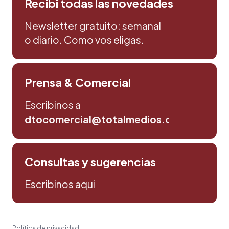
Recibi todas las novedades
Newsletter gratuito: semanal
o diario. Como vos eligas.
Prensa & Comercial
Escribinos a
dtocomercial@totalmedios.com
Consultas y sugerencias
Escribinos aqui
Política de privacidad