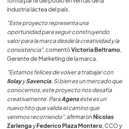
forma parte del podio en ventas de la
industria láctea del país.
"Este proyecto representa una
oportunidad para seguir construyendo
valor para la marca desde la creatividad y la
consistencia"
, comentó
Victoria Beltramo
,
Gerente de Marketing de la marca.
"Estamos felices de volver a trabajar con
Ilolay
y
Savencia
. Si bien es un mercado que
conocemos, este proyecto nos desafía
creativamente. Para
Agens
éste es un
nuevo hito que valida el camino que
venimos recorriendo"
, afirmaron
Nicolas
Zarlenga
y
Federico Plaza Montero
, CCO y