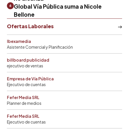
Global Vía Pública suma a Nicole
6
Bellone
Ofertas Laborales
Ibexamedia
Asistente Comercial y Planificación
billboard publicidad
ejecutivo de ventas
Empresa de Vía Pública
Ejecutivo de cuentas
Fefer Media SRL
Planner de medios
Fefer Media SRL
Ejecutivo de cuentas