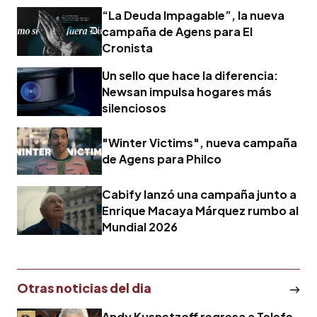
“La Deuda Impagable”, la nueva
campaña de Agens para El
Cronista
Un sello que hace la diferencia:
Newsan impulsa hogares más
silenciosos
"Winter Victims", nueva campaña
de Agens para Philco
Cabify lanzó una campaña junto a
Enrique Macaya Márquez rumbo al
Mundial 2026
Otras noticias del dia
Andy Kusnetzoff regresa a Telefe