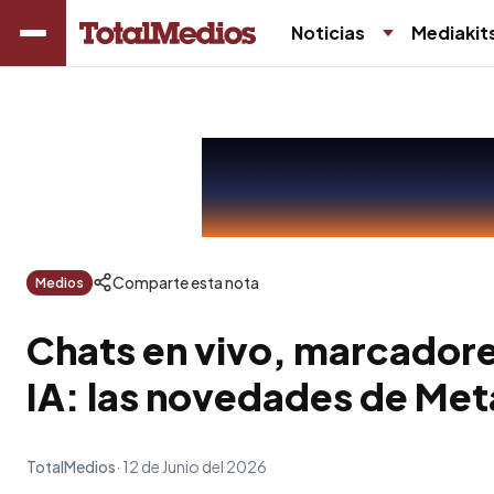
Noticias
Mediakit
Comparte esta nota
Medios
Chats en vivo, marcadore
IA: las novedades de Met
TotalMedios
12 de Junio del 2026