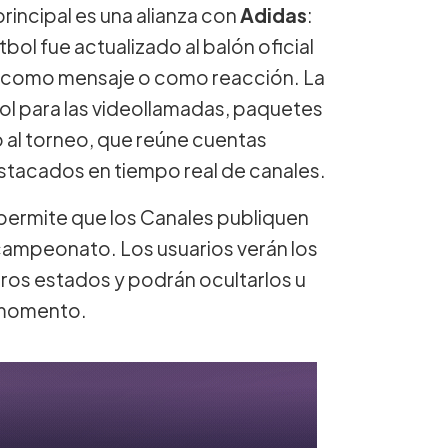
rincipal es una alianza con
Adidas
:
útbol fue actualizado al balón oficial
se como mensaje o como reacción. La
ol para las videollamadas, paquetes
 al torneo, que reúne cuentas
tacados en tiempo real de canales.
permite que los Canales publiquen
l campeonato. Los usuarios verán los
tros estados y podrán ocultarlos u
r momento.