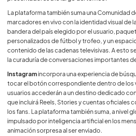
La plataforma también suma una Comunidad de
marcadores en vivo con la identidad visual de la
bandera del país elegido por el usuario, paquet
personalizados de fútbol y trofeo, y un espac
contenido de las cadenas televisivas. A esto 
la curaduría de conversaciones importantes d
Instagram
incorpora una experiencia de búsqu
tocar el botón correspondiente dentro de los vi
usuarios accederán a un destino dedicado con
que incluirá Reels, Stories y cuentas oficiales
los fans. La plataforma también suma, a nivel g
impulsado por inteligencia artificial en los men
animación sorpresa al ser enviado.