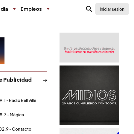
dia
Empleos
Iniciar sesion
de Publicidad
.1 - Radio Bell Ville
8.3 - Mágica
02.9 - Contacto