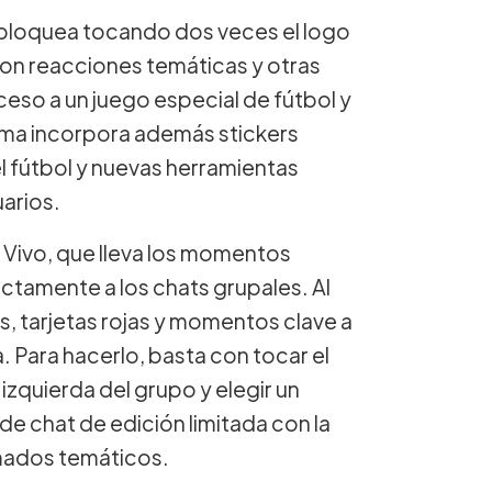
bloquea tocando dos veces el logo
 con reacciones temáticas y otras
eso a un juego especial de fútbol y
orma incorpora además stickers
el fútbol y nuevas herramientas
arios.
 Vivo, que lleva los momentos
ctamente a los chats grupales. Al
s, tarjetas rojas y momentos clave a
. Para hacerlo, basta con tocar el
izquierda del grupo y elegir un
de chat de edición limitada con la
imados temáticos.