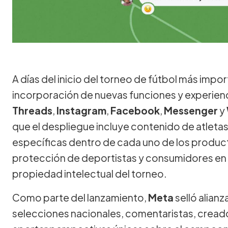
A días del inicio del torneo de fútbol más imp
incorporación de nuevas funciones y experien
Threads
,
Instagram
,
Facebook
,
Messenger
y
que el despliegue incluye contenido de atletas
específicas dentro de cada uno de los product
protección de deportistas y consumidores en lí
propiedad intelectual del torneo.
Como parte del lanzamiento,
Meta
selló alianz
selecciones nacionales, comentaristas, creado