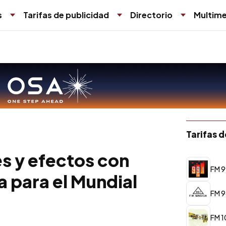
s
Tarifas de publicidad
Directorio
Multime
Tarifas 
s y efectos con
FM 99
a para el Mundial
FM 9
FM 1