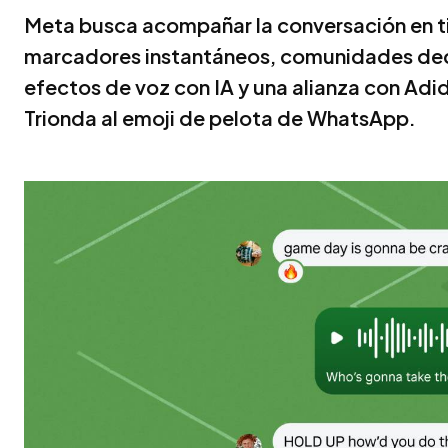
Meta busca acompañar la conversación en ti
marcadores instantáneos, comunidades ded
efectos de voz con IA y una alianza con Adida
Trionda al emoji de pelota de WhatsApp.