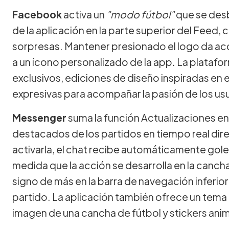
Facebook
activa un
"modo fútbol"
que se des
de la aplicación en la parte superior del Feed,
sorpresas. Mantener presionado el logo da acc
a un ícono personalizado de la app. La plataf
exclusivos, ediciones de diseño inspiradas en 
expresivas para acompañar la pasión de los usu
Messenger
suma la función Actualizaciones en
destacados de los partidos en tiempo real dire
activarla, el chat recibe automáticamente gole
medida que la acción se desarrolla en la cancha
signo de más en la barra de navegación inferior 
partido. La aplicación también ofrece un tema 
imagen de una cancha de fútbol y stickers an