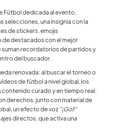
 Fútbol dedicada al evento,
s selecciones, una insignia con la
es de stickers, emojis
io de destacados con el mejor
se suman recordatorios de partidos y
entro del buscador.
eda renovada: al buscar el torneo o
deos de fútbol a nivel global, los
 contenido curado y en tiempo real,
 con derechos, junto con material de
lobal, un efecto de voz
"¡Gol!"
sajes directos, que activa una