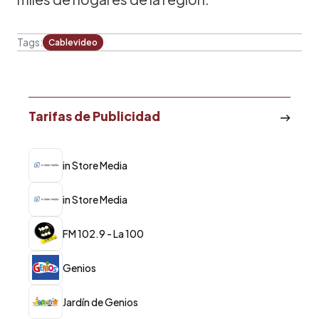
Tags:
Cablevideo
Tarifas de Publicidad
in Store Media
in Store Media
FM 102.9 - La 100
Genios
Jardín de Genios