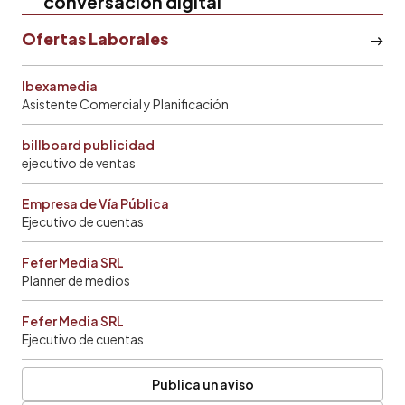
conversación digital
Ofertas Laborales
Ibexamedia
Asistente Comercial y Planificación
billboard publicidad
ejecutivo de ventas
Empresa de Vía Pública
Ejecutivo de cuentas
Fefer Media SRL
Planner de medios
Fefer Media SRL
Ejecutivo de cuentas
Publica un aviso