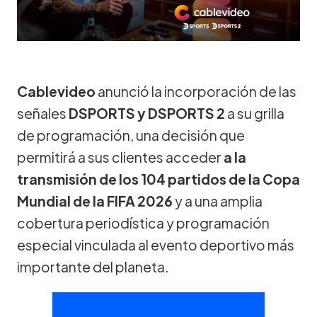
Cablevideo
anunció la incorporación de las
señales
DSPORTS y DSPORTS 2
a su grilla
de programación, una decisión que
permitirá a sus clientes acceder
a la
transmisión de los 104 partidos de la Copa
Mundial de la FIFA 2026
y a una amplia
cobertura periodística y programación
especial vinculada al evento deportivo más
importante del planeta.