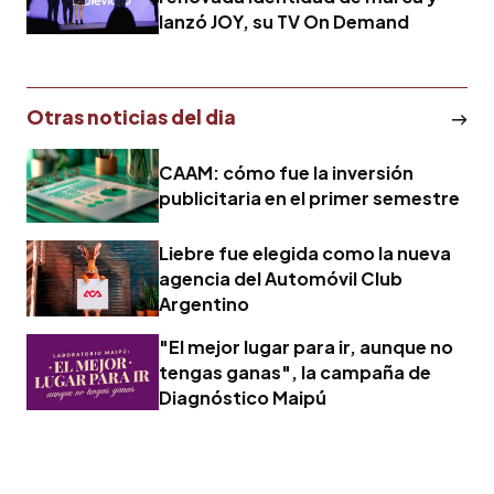
lanzó JOY, su TV On Demand
Otras noticias del dia
CAAM: cómo fue la inversión
publicitaria en el primer semestre
Liebre fue elegida como la nueva
agencia del Automóvil Club
Argentino
"El mejor lugar para ir, aunque no
tengas ganas", la campaña de
Diagnóstico Maipú