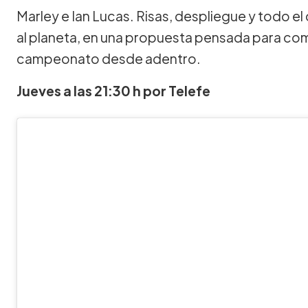
Marley e Ian Lucas. Risas, despliegue y todo el
al planeta, en una propuesta pensada para com
campeonato desde adentro.
Jueves a las 21:30 h por Telefe