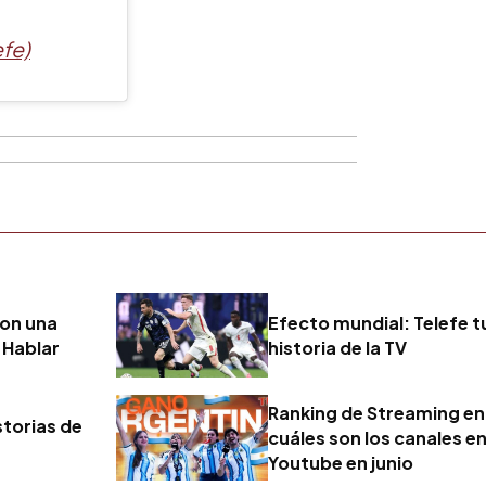
fe)
con una
Efecto mundial: Telefe tuv
 Hablar
historia de la TV
Ranking de Streaming en 
storias de
cuáles son los canales en
Youtube en junio