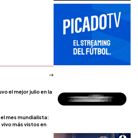
o el mejor julio en la
el mes mundialista:
 vivo más vistos en