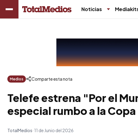
Noticias
Mediakit
Comparte esta nota
Medios
Telefe estrena "Por el Mu
especial rumbo a la Copa
TotalMedios
11 de Junio del 2026