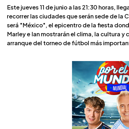
Este jueves 11 de junio a las 21:30 horas, lle
recorrer las ciudades que serán sede de la 
será "México", el epicentro de la fiesta dond
Marley e Ian mostrarán el clima, la cultura y 
arranque del torneo de fútbol más importan