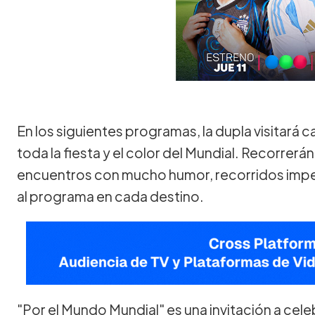
En los siguientes programas, la dupla visitará
toda la fiesta y el color del Mundial. Recorrerán
encuentros con mucho humor, recorridos impe
al programa en cada destino.
"Por el Mundo Mundial" es una invitación a celebr