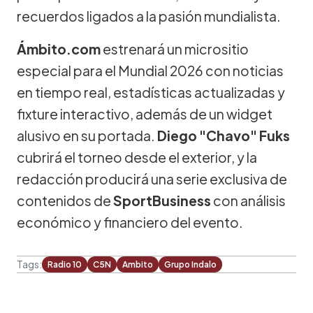
recuerdos ligados a la pasión mundialista.
Ámbito.com
estrenará un micrositio
especial para el Mundial 2026 con noticias
en tiempo real, estadísticas actualizadas y
fixture interactivo, además de un widget
alusivo en su portada.
Diego "Chavo" Fuks
cubrirá el torneo desde el exterior, y la
redacción producirá una serie exclusiva de
contenidos de
SportBusiness
con análisis
económico y financiero del evento.
Tags:
Radio 10
C5N
Ambito
Grupo Indalo