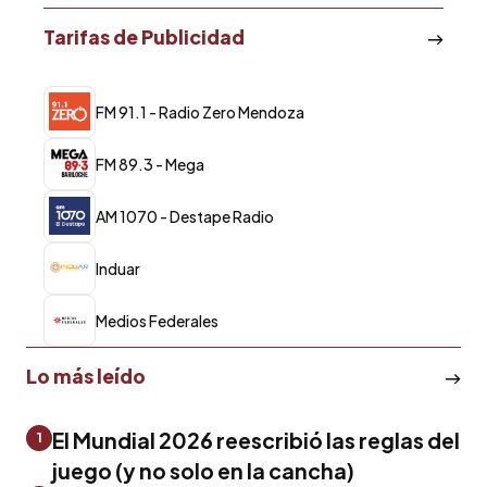
Tarifas de Publicidad
FM 91.1 - Radio Zero Mendoza
FM 89.3 - Mega
AM 1070 - Destape Radio
Induar
Medios Federales
Lo más leído
El Mundial 2026 reescribió las reglas del
1
juego (y no solo en la cancha)