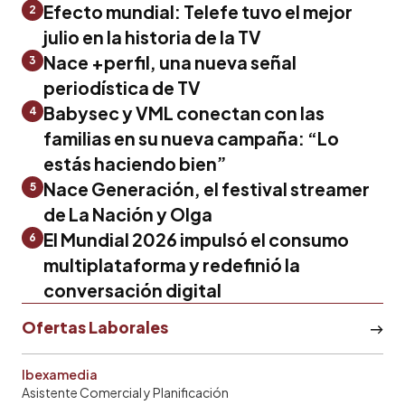
Efecto mundial: Telefe tuvo el mejor
2
julio en la historia de la TV
Nace +perfil, una nueva señal
3
periodística de TV
Babysec y VML conectan con las
4
familias en su nueva campaña: “Lo
estás haciendo bien”
Nace Generación, el festival streamer
5
de La Nación y Olga
El Mundial 2026 impulsó el consumo
6
multiplataforma y redefinió la
conversación digital
Ofertas Laborales
Ibexamedia
Asistente Comercial y Planificación