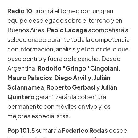
Radio 10
cubrirá el torneo con un gran
equipo desplegado sobre el terreno y en
Buenos Aires.
Pablo Ladaga
acompañará al
seleccionado durante toda la competencia
con información, análisis y el color de lo que
pase dentro y fuera de la cancha. Desde
Argentina,
Rodolfo "Gringo" Cingolani
,
Mauro Palacios
,
Diego Arvilly
,
Julián
Sciannamea
,
Roberto Gerbasi
y
Julián
Quintero
garantizarán la cobertura
permanente con móviles en vivo y los
mejores especialistas.
Pop 101.5
sumará a
Federico Rodas
desde