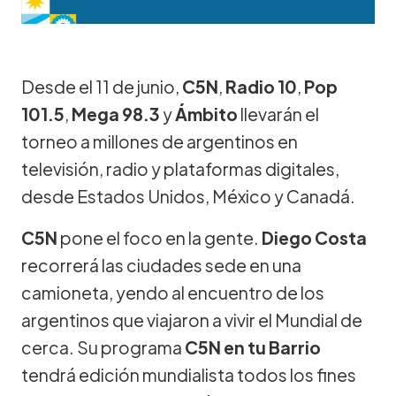
Desde el 11 de junio,
C5N
,
Radio 10
,
Pop
101.5
,
Mega 98.3
y
Ámbito
llevarán el
torneo a millones de argentinos en
televisión, radio y plataformas digitales,
desde Estados Unidos, México y Canadá.
C5N
pone el foco en la gente.
Diego Costa
recorrerá las ciudades sede en una
camioneta, yendo al encuentro de los
argentinos que viajaron a vivir el Mundial de
cerca. Su programa
C5N en tu Barrio
tendrá edición mundialista todos los fines