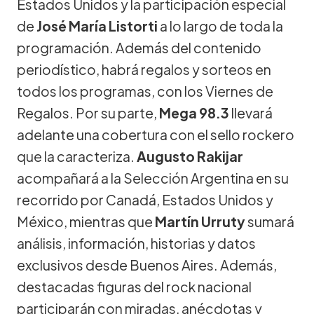
Estados Unidos y la participación especial
de
José María Listorti
a lo largo de toda la
programación. Además del contenido
periodístico, habrá regalos y sorteos en
todos los programas, con los Viernes de
Regalos. Por su parte,
Mega 98.3
llevará
adelante una cobertura con el sello rockero
que la caracteriza.
Augusto Rakijar
acompañará a la Selección Argentina en su
recorrido por Canadá, Estados Unidos y
México, mientras que
Martín Urruty
sumará
análisis, información, historias y datos
exclusivos desde Buenos Aires. Además,
destacadas figuras del rock nacional
participarán con miradas, anécdotas y