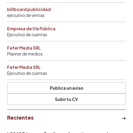
billboard publicidad
ejecutivo de ventas
Empresa de Vía Pública
Ejecutivo de cuentas
Fefer Media SRL
Planner de medios
Fefer Media SRL
Ejecutivo de cuentas
Publica un aviso
Subir tu CV
Recientes