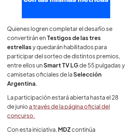
Quienes logren completar el desafío se
convertirán en
Testigos de las tres
estrellas
y quedarán habilitados para
participar del sorteo de distintos premios,
entre ellos un
Smart TV LG
de 55 pulgadas y
camisetas oficiales de la
Selección
Argentina
.
La participación estará abierta hasta el 28
de junio
a través de la página oficial del
concurso.
Con esta iniciativa,
MDZ
continúa