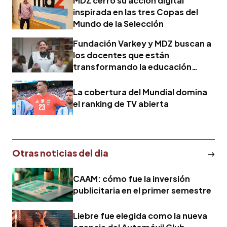
MDZ cerró su acción digital
inspirada en las tres Copas del
Mundo de la Selección
Fundación Varkey y MDZ buscan a
los docentes que están
transformando la educación
argentina
La cobertura del Mundial domina
el ranking de TV abierta
Otras noticias del dia
CAAM: cómo fue la inversión
publicitaria en el primer semestre
Liebre fue elegida como la nueva