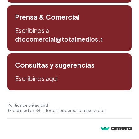
Prensa & Comercial
Escribinos a
dtocomercial@totalmedios.com
Consultas y sugerencias
Escribinos aqui
Política de privacidad
©Totalmedios SRL. | Todos los derechos reservados