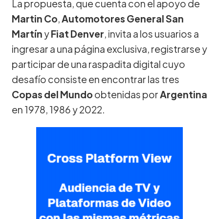
La propuesta, que cuenta con el apoyo de
Martin Co
,
Automotores General San
Martín
y
Fiat Denver
, invita a los usuarios a
ingresar a una página exclusiva, registrarse y
participar de una raspadita digital cuyo
desafío consiste en encontrar las tres
Copas del Mundo
obtenidas por
Argentina
en 1978, 1986 y 2022.