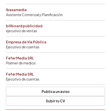
Ibexamedia
Asistente Comercial y Planificación
billboard publicidad
ejecutivo de ventas
Empresa de Vía Pública
Ejecutivo de cuentas
Fefer Media SRL
Planner de medios
Fefer Media SRL
Ejecutivo de cuentas
Publica un aviso
Subir tu CV