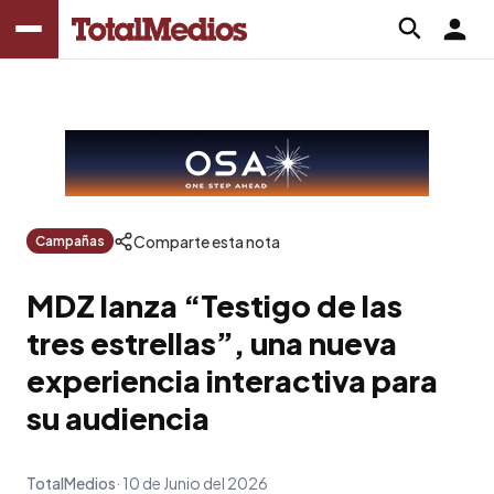
Comparte esta nota
Campañas
MDZ lanza “Testigo de las
tres estrellas”, una nueva
experiencia interactiva para
su audiencia
TotalMedios
10 de Junio del 2026