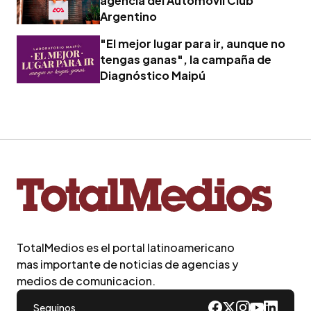
agencia del Automóvil Club
Argentino
"El mejor lugar para ir, aunque no
tengas ganas", la campaña de
Diagnóstico Maipú
TotalMedios es el portal latinoamericano
mas importante de noticias de agencias y
medios de comunicacion.
Seguinos