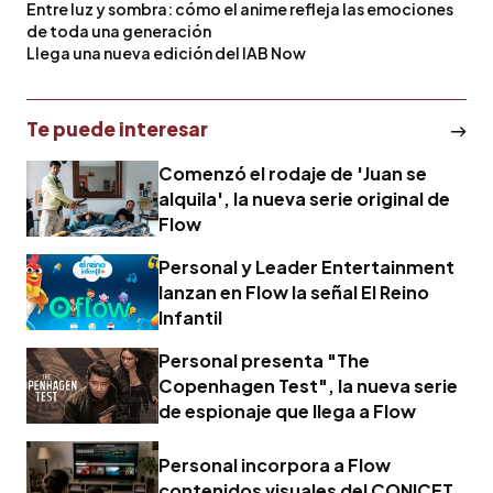
Entre luz y sombra: cómo el anime refleja las emociones
de toda una generación
Llega una nueva edición del IAB Now
Te puede interesar
Comenzó el rodaje de 'Juan se
alquila', la nueva serie original de
Flow
Personal y Leader Entertainment
lanzan en Flow la señal El Reino
Infantil
Personal presenta "The
Copenhagen Test", la nueva serie
de espionaje que llega a Flow
Personal incorpora a Flow
contenidos visuales del CONICET