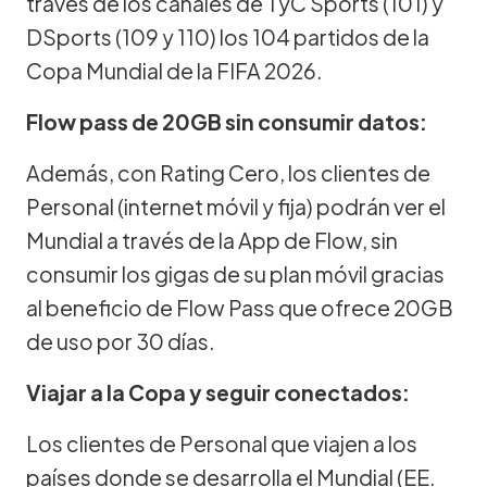
través de los canales de TyC Sports (101) y
DSports (109 y 110) los 104 partidos de la
Copa Mundial de la FIFA 2026.
Flow pass de 20GB sin consumir datos:
Además, con Rating Cero, los clientes de
Personal (internet móvil y fija) podrán ver el
Mundial a través de la App de Flow, sin
consumir los gigas de su plan móvil gracias
al beneficio de Flow Pass que ofrece 20GB
de uso por 30 días.
Viajar a la Copa y seguir conectados:
Los clientes de Personal que viajen a los
países donde se desarrolla el Mundial (EE.