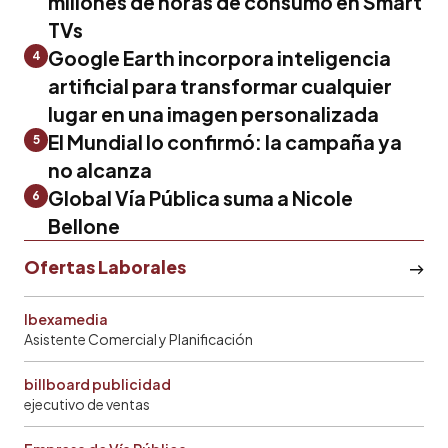
millones de horas de consumo en Smart
TVs
Google Earth incorpora inteligencia
4
artificial para transformar cualquier
lugar en una imagen personalizada
El Mundial lo confirmó: la campaña ya
5
no alcanza
Global Vía Pública suma a Nicole
6
Bellone
Ofertas Laborales
Ibexamedia
Asistente Comercial y Planificación
billboard publicidad
ejecutivo de ventas