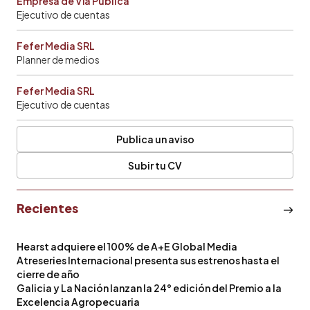
Empresa de Vía Pública
Ejecutivo de cuentas
Fefer Media SRL
Planner de medios
Fefer Media SRL
Ejecutivo de cuentas
Publica un aviso
Subir tu CV
Recientes
Hearst adquiere el 100% de A+E Global Media
Atreseries Internacional presenta sus estrenos hasta el
cierre de año
Galicia y La Nación lanzan la 24° edición del Premio a la
Excelencia Agropecuaria