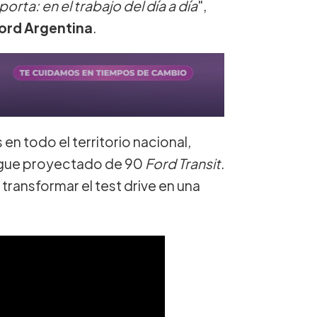
ta: en el trabajo del día a día
",
ord Argentina
.
n todo el territorio nacional,
iegue proyectado de 90
Ford Transit
.
transformar el test drive en una