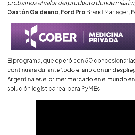
probamos el valor del producto donde más impor
Gastón Galdeano
,
Ford Pro
Brand Manager,
F
El programa, que operó con 50 concesionarias e
continuará durante todo el año con un despl
Argentina es el primer mercado en el mundo en 
solución logística real para PyMEs.