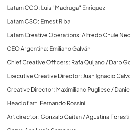
Latam CCO: Luis “Madruga" Enríquez
Latam CSO: Ernest Riba
Latam Creative Operations: Alfredo Chule N
CEO Argentina: Emiliano Galván
Chief Creative Officers: Rafa Quijano / Daro G
Executive Creative Director: Juan Ignacio Calv
Creative Director: Maximiliano Pugliese / Daniel
Head of art: Fernando Rossini
Art director: Gonzalo Gaitan / Agustina Forest