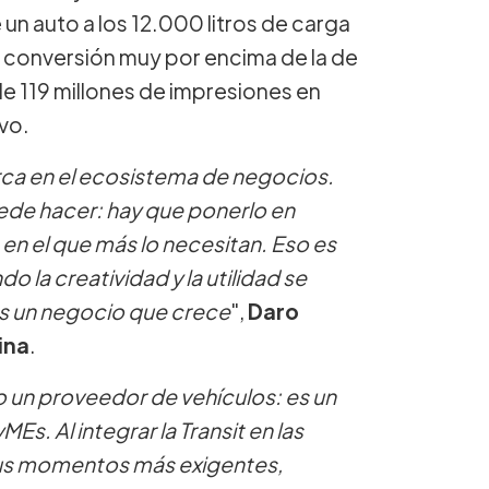
 un auto a los 12.000 litros de carga
e conversión muy por encima de la de
 de 119 millones de impresiones en
vo.
arca en el ecosistema de negocios.
ede hacer: hay que ponerlo en
n el que más lo necesitan. Eso es
 la creatividad y la utilidad se
es un negocio que crece
",
Daro
ina
.
o un proveedor de vehículos: es un
Es. Al integrar la Transit en las
sus momentos más exigentes,