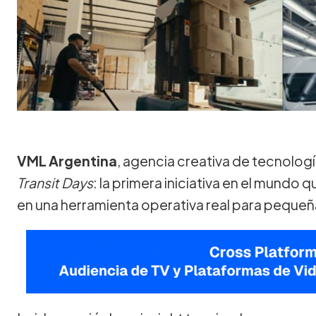
VML Argentina
, agencia creativa de tecnologí
Transit Days
: la primera iniciativa en el mundo q
en una herramienta operativa real para peque