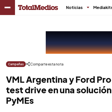
Noticias
Mediakit
Comparte esta nota
Campañas
VML Argentina y Ford Pro
test drive en una solución
PyMEs