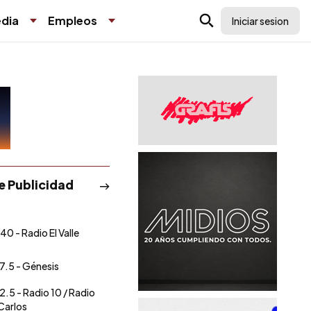
dia
Empleos
Iniciar sesion
de Publicidad
40 - Radio El Valle
7.5 - Génesis
2.5 - Radio 10 / Radio
Carlos