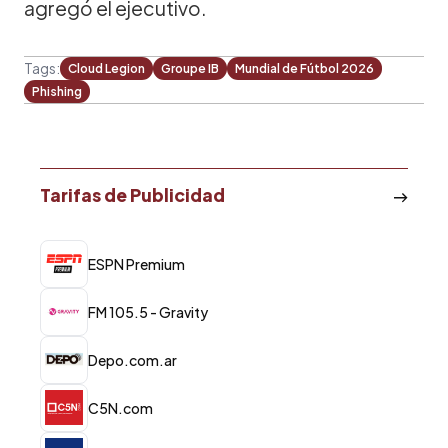
agregó el ejecutivo.
Tags:
Cloud Legion
Groupe IB
Mundial de Fútbol 2026
Phishing
Tarifas de Publicidad
ESPN Premium
FM 105.5 - Gravity
Depo.com.ar
C5N.com