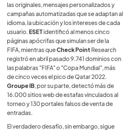
las originales, mensajes personalizados y
campañas automatizadas que se adaptan al
idioma, la ubicación y los intereses de cada
usuario.
ESET
identificó al menos cinco
páginas apócrifas que simulan ser de la
FIFA, mientras que
Check Point
Research
registró en abril pasado 9.741 dominios con
las palabras "FIFA" o "Copa Mundial", más
de cinco veces el pico de Qatar 2022.
Groupe IB
, por su parte, detectó más de
16.000 sitios web de estafas vinculados al
torneo y 130 portales falsos de venta de
entradas.
El verdadero desafío, sin embargo, sigue