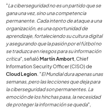
"
La ciberseguridad no es un partido que se
gana una vez, sino una competencia
permanente. Cada intento de ataque a una
organización, es una oportunidad de
aprendizaje, fortaleciendo su cultura digital
y asegurando que la pasión por el fútbol no
se traduzca en riesgos para su información
crítica
", señaló
Martín Ambort
, Chief
Information Security Officer (CISO) de
Cloud Legion
. "
El Mundial dura apenas unas
semanas, pero las lecciones que deja para
la ciberseguridad son permanentes. La
emoción de los hinchas pasa, la necesidad
de proteger la información se queda
",