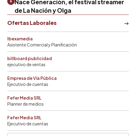
Nace Generación, el festival streamer
6
de La Nación y Olga
Ofertas Laborales
Ibexamedia
Asistente Comercial y Planificación
billboard publicidad
ejecutivo de ventas
Empresa de Vía Pública
Ejecutivo de cuentas
Fefer Media SRL
Planner de medios
Fefer Media SRL
Ejecutivo de cuentas