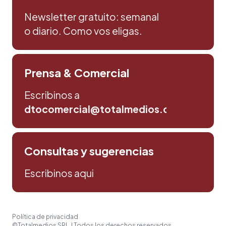
Newsletter gratuito: semanal
o diario. Como vos eligas.
Prensa & Comercial
Escribinos a
dtocomercial@totalmedios.com
Consultas y sugerencias
Escribinos aqui
Política de privacidad
©Totalmedios SRL. | Todos los derechos reservados