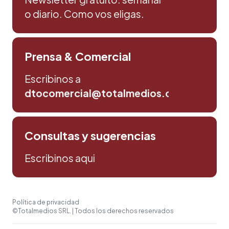
o diario. Como vos eligas.
Prensa & Comercial
Escribinos a
dtocomercial@totalmedios.com
Consultas y sugerencias
Escribinos aqui
Política de privacidad
©Totalmedios SRL. | Todos los derechos reservados