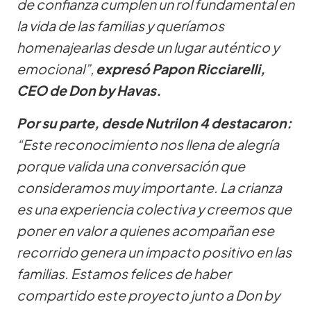
de confianza cumplen un rol fundamental en
la vida de las familias y queríamos
homenajearlas desde un lugar auténtico y
emocional”,
expresó Papon Ricciarelli,
CEO de Don by Havas.
Por su parte, desde Nutrilon 4 destacaron:
“Este reconocimiento nos llena de alegría
porque valida una conversación que
consideramos muy importante. La crianza
es una experiencia colectiva y creemos que
poner en valor a quienes acompañan ese
recorrido genera un impacto positivo en las
familias. Estamos felices de haber
compartido este proyecto junto a Don by