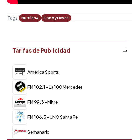
Tags:
Nutrilon4
Don by Havas
Tarifas de Publicidad
América Sports
FM 102.1 - La 100 Mercedes
FM 99.3 - Mitre
FM 106.3 - UNO Santa Fe
Semanario