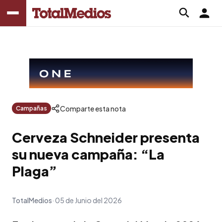
Comparte esta nota
Campañas
Cerveza Schneider presenta
su nueva campaña: “La
Plaga”
TotalMedios
05 de Junio del 2026