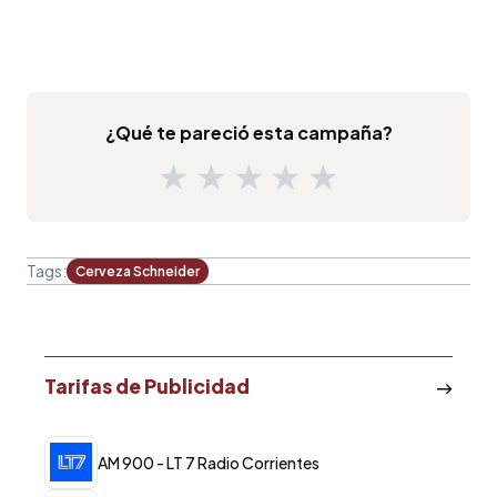
¿Qué te pareció esta campaña?
★
★
★
★
★
Tags:
Cerveza Schneider
Tarifas de Publicidad
AM 900 - LT 7 Radio Corrientes