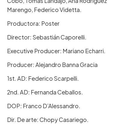
Cobo, Tomás Landajo, Ana Rodríguez
Marengo, Federico Videtta.
Productora: Poster
Director: Sebastián Caporelli.
Executive Producer: Mariano Echarri.
Producer: Alejandro Banna Gracia
1st. AD: Federico Scarpelli.
2nd. AD: Fernanda Ceballos.
DOP: Franco D’Alessandro.
Dir. De arte: Chopy Casariego.