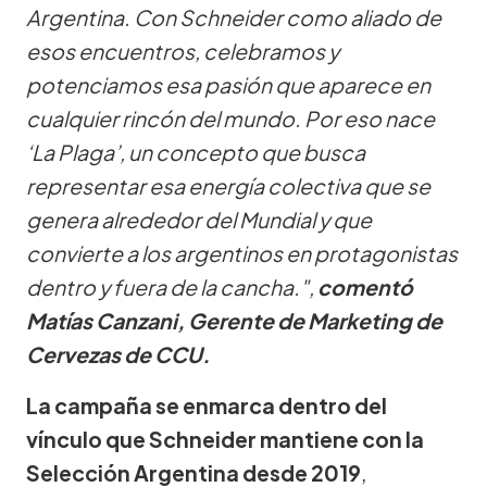
Argentina. Con Schneider como aliado de
esos encuentros, celebramos y
potenciamos esa pasión que aparece en
cualquier rincón del mundo. Por eso nace
‘La Plaga’, un concepto que busca
representar esa energía colectiva que se
genera alrededor del Mundial y que
convierte a los argentinos en protagonistas
dentro y fuera de la cancha.",
comentó
Matías Canzani, Gerente de Marketing de
Cervezas de CCU.
La campaña se enmarca dentro del
vínculo que Schneider mantiene con la
Selección Argentina desde 2019
,