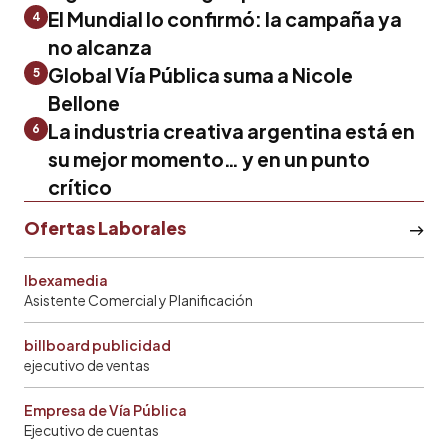
El Mundial lo confirmó: la campaña ya
4
no alcanza
Global Vía Pública suma a Nicole
5
Bellone
La industria creativa argentina está en
6
su mejor momento… y en un punto
crítico
Ofertas Laborales
Ibexamedia
Asistente Comercial y Planificación
billboard publicidad
ejecutivo de ventas
Empresa de Vía Pública
Ejecutivo de cuentas