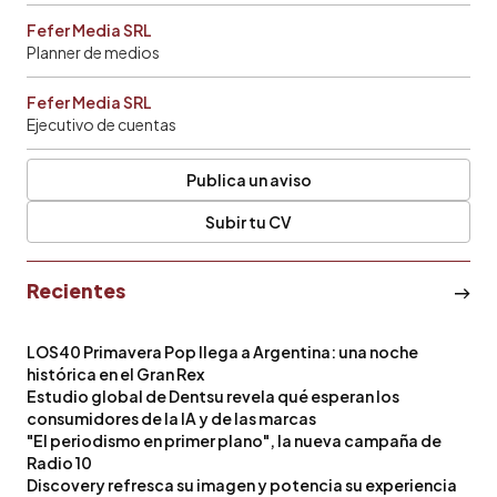
Fefer Media SRL
Planner de medios
Fefer Media SRL
Ejecutivo de cuentas
Publica un aviso
Subir tu CV
Recientes
LOS40 Primavera Pop llega a Argentina: una noche
histórica en el Gran Rex
Estudio global de Dentsu revela qué esperan los
consumidores de la IA y de las marcas
"El periodismo en primer plano", la nueva campaña de
Radio 10
Discovery refresca su imagen y potencia su experiencia