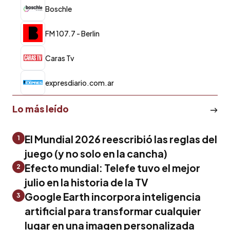
Boschle
FM 107.7 - Berlin
Caras Tv
expresdiario.com.ar
Lo más leído
El Mundial 2026 reescribió las reglas del
1
juego (y no solo en la cancha)
Efecto mundial: Telefe tuvo el mejor
2
julio en la historia de la TV
Google Earth incorpora inteligencia
3
artificial para transformar cualquier
lugar en una imagen personalizada