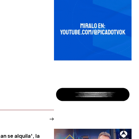
n se alquila', la