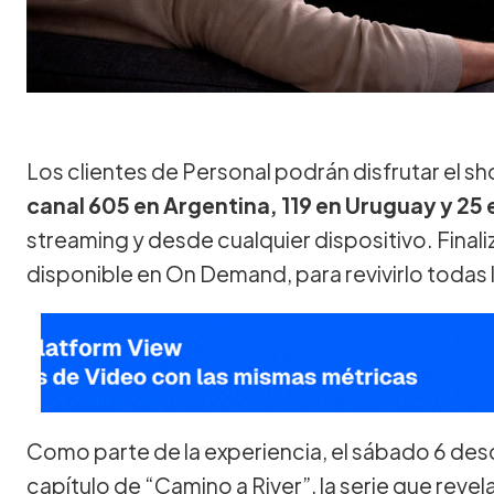
Los clientes de Personal podrán disfrutar el s
canal 605 en Argentina, 119 en Uruguay y 25
streaming y desde cualquier dispositivo. Finali
disponible en On Demand, para revivirlo todas 
Como parte de la experiencia, el sábado 6 desde
capítulo de “Camino a River”, la serie que revel