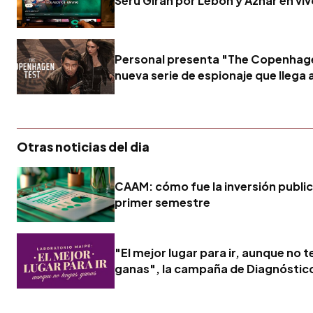
Serú Girán por Lebón y Aznar en vi
Personal presenta "The Copenhage
nueva serie de espionaje que llega 
Otras noticias del dia
CAAM: cómo fue la inversión publici
primer semestre
"El mejor lugar para ir, aunque no 
ganas", la campaña de Diagnóstic