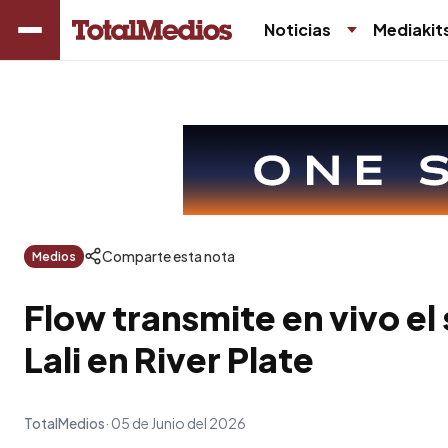
Noticias
Mediakit
Comparte esta nota
Medios
Flow transmite en vivo el
Lali en River Plate
TotalMedios
05 de Junio del 2026