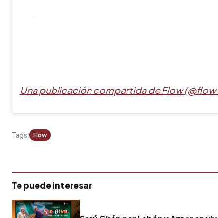
Una publicación compartida de Flow (@flow
Tags:
Flow
Te puede interesar