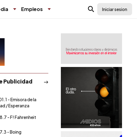
dia
Empleos
Iniciar sesion
de Publicidad
01.1 - Emisora de la
ad / Esperanza
8.7 - F! Fahrenheit
7.3 - Boing