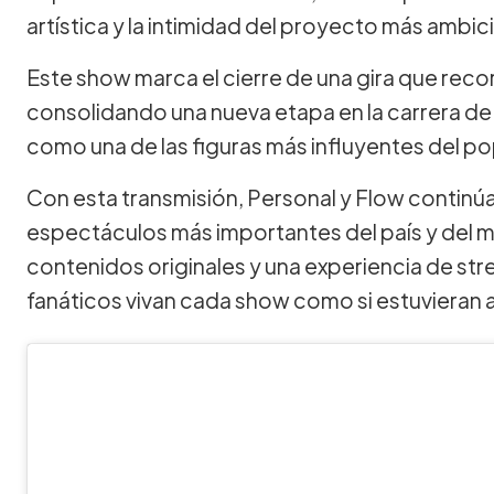
artística y la intimidad del proyecto más ambici
Este show marca el cierre de una gira que reco
consolidando una nueva etapa en la carrera de l
como una de las figuras más influyentes del po
Con esta transmisión, Personal y Flow continúa
espectáculos más importantes del país y del 
contenidos originales y una experiencia de st
fanáticos vivan cada show como si estuvieran a