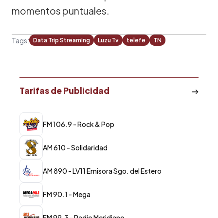
momentos puntuales.
Tags:
Data Trip Streaming
Luzu Tv
telefe
TN
Tarifas de Publicidad
FM 106.9 - Rock & Pop
AM 610 - Solidaridad
AM 890 - LV11 Emisora Sgo. del Estero
FM 90.1 - Mega
FM 99.3 - Radio Meridiano