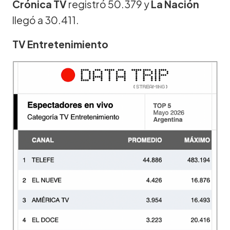
Crónica TV
registró 50.379 y
La Nación
llegó a 30.411.
TV Entretenimiento