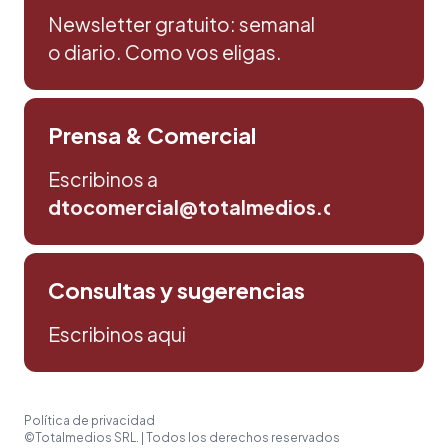
Newsletter gratuito: semanal
o diario. Como vos eligas.
Prensa & Comercial
Escribinos a
dtocomercial@totalmedios.com
Consultas y sugerencias
Escribinos aqui
Política de privacidad
©Totalmedios SRL. | Todos los derechos reservados