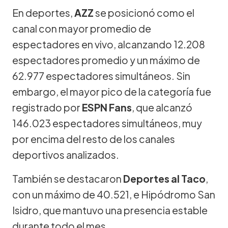
En deportes,
AZZ
se posicionó como el
canal con mayor promedio de
espectadores en vivo, alcanzando 12.208
espectadores promedio y un máximo de
62.977 espectadores simultáneos. Sin
embargo, el mayor pico de la categoría fue
registrado por
ESPN Fans
, que alcanzó
146.023 espectadores simultáneos, muy
por encima del resto de los canales
deportivos analizados.
También se destacaron
Deportes al Taco
,
con un máximo de 40.521, e Hipódromo San
Isidro, que mantuvo una presencia estable
durante todo el mes.