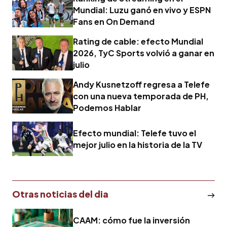
Mundial: Luzu ganó en vivo y ESPN
Fans en On Demand
Rating de cable: efecto Mundial
2026, TyC Sports volvió a ganar en
julio
Andy Kusnetzoff regresa a Telefe
con una nueva temporada de PH,
Podemos Hablar
Efecto mundial: Telefe tuvo el
mejor julio en la historia de la TV
Otras noticias del dia
CAAM: cómo fue la inversión