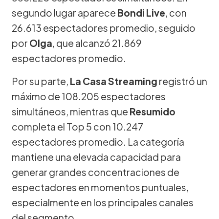
segundo lugar aparece
Bondi Live
, con
26.613 espectadores promedio, seguido
por
Olga
, que alcanzó 21.869
espectadores promedio.
Por su parte,
La Casa Streaming
registró un
máximo de 108.205 espectadores
simultáneos, mientras que
Resumido
completa el Top 5 con 10.247
espectadores promedio. La categoría
mantiene una elevada capacidad para
generar grandes concentraciones de
espectadores en momentos puntuales,
especialmente en los principales canales
del segmento.