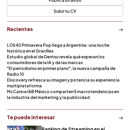
Publica un aviso
Subir tu CV
Recientes
LOS40 Primavera Pop llega a Argentina: una noche
histórica en el Gran Rex
Estudio global de Dentsu revela qué esperan los
consumidores de la IA y de las marcas
"El periodismo en primer plano", la nueva campaña de
Radio 10
Discovery refresca su imagen y potencia su experiencia
multiplataforma
McCann e IAB México comparten 5 macrotendencias en
la industria del marketing y la publicidad
Te puede interesar
Ranking de Streaming en el