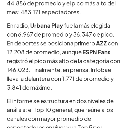
44.886 de promedio y el pico más alto del
mes: 483.171 espectadores.
En radio,
Urbana Play
fue la más elegida
con 6.967 de promedio y 36.347 de pico.
En deportes se posiciona primero
AZZ
con
12.208 de promedio, aunque
ESPN Fans
registró el pico más alto de la categoría con
146.023. Finalmente, en prensa, Infobae
lleva la delantera con 1.771 de promedio y
3.841 de máximo.
El informe se estructura en dos niveles de
análisis: el Top 10 general, que reúne a los
canales con mayor promedio de
espectadores en vivo; y un Top 5 por