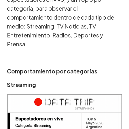
categoría, para observar el
comportamiento dentro de cada tipo de
medio: Streaming, TV Noticias, TV
Entretenimiento, Radios, Deportes y
Prensa.
Comportamiento por categorías
Streaming