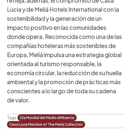
refleja, además, el compromiso de Casa
Lucia y de Meliá Hotels International con la
sostenibilidad y la generación de un
impacto positivo en las comunidades
donde opera. Reconocida como una de las
compañías hoteleras más sostenibles de
Europa, Meliá impulsa una estrategia global
orientada al turismo responsable, la
economía circular, la reducción de su huella
ambiental y la promoción de prácticas más
conscientes a lo largo de toda su cadena
de valor.
Tags:
Día Mundial del Medio AMbiente
Casa Lucia Member of The Meliá Collection