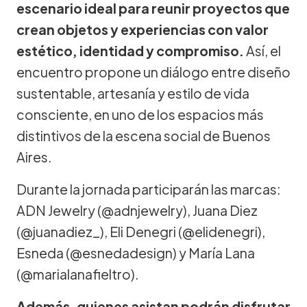
escenario ideal para reunir proyectos que
crean objetos y experiencias con valor
estético, identidad y compromiso.
Así, el
encuentro propone un diálogo entre diseño
sustentable, artesanía y estilo de vida
consciente, en uno de los espacios más
distintivos de la escena social de Buenos
Aires.
Durante la jornada participarán las marcas:
ADN Jewelry (@adnjewelry), Juana Diez
(@juanadiez_), Eli Denegri (@elidenegri),
Esneda (@esnedadesign) y María Lana
(@marialanafieltro).
Además, quienes asistan podrán disfrutar