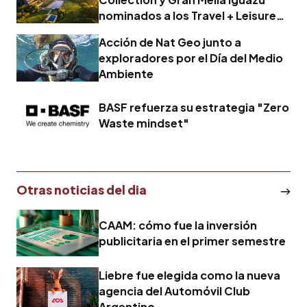
nominados a los Travel + Leisure
2026 World's Best Awards
Acción de Nat Geo junto a
exploradores por el Día del Medio
Ambiente
BASF refuerza su estrategia "Zero
Waste mindset"
Otras noticias del dia
CAAM: cómo fue la inversión
publicitaria en el primer semestre
Liebre fue elegida como la nueva
agencia del Automóvil Club
Argentino