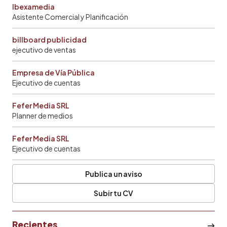
Ibexamedia
Asistente Comercial y Planificación
billboard publicidad
ejecutivo de ventas
Empresa de Vía Pública
Ejecutivo de cuentas
Fefer Media SRL
Planner de medios
Fefer Media SRL
Ejecutivo de cuentas
Publica un aviso
Subir tu CV
Recientes