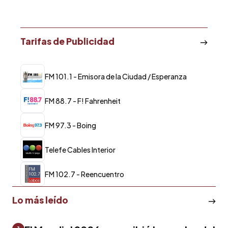
Tarifas de Publicidad
FM 101.1 - Emisora de la Ciudad / Esperanza
FM 88.7 - F! Fahrenheit
FM 97.3 - Boing
Telefe Cables Interior
FM 102.7 - Reencuentro
Lo más leído