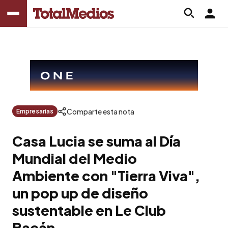
Comparte esta nota
Empresarias
Casa Lucia se suma al Día
Mundial del Medio
Ambiente con "Tierra Viva",
un pop up de diseño
sustentable en Le Club
Bacán