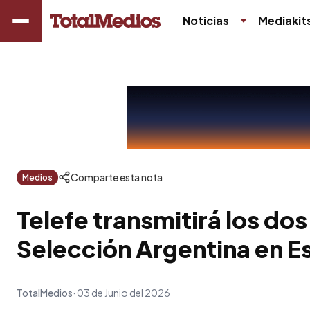
Noticias
Mediakit
Comparte esta nota
Medios
Telefe transmitirá los do
Selección Argentina en E
TotalMedios
03 de Junio del 2026