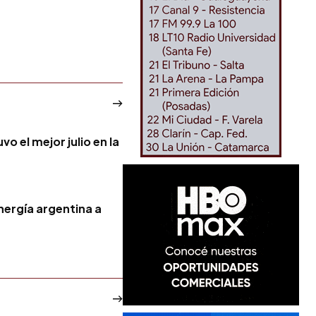
o el mejor julio en la
nergía argentina a