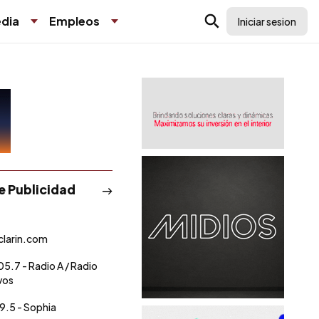
dia
Empleos
Iniciar sesion
de Publicidad
clarin.com
05.7 - Radio A / Radio
vos
9.5 - Sophia