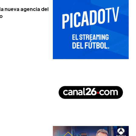
la nueva agencia del
no