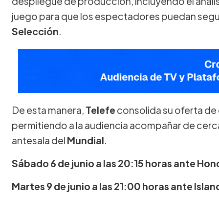
despliegue de producción, incluyendo el análisis
juego para que los espectadores puedan seguir 
Selección
.
De esta manera,
Telefe
consolida su oferta de
permitiendo a la audiencia acompañar de cerca
antesala del
Mundial
.
Sábado 6 de junio a las 20:15 horas ante Ho
Martes 9 de junio a las 21:00 horas ante Islan