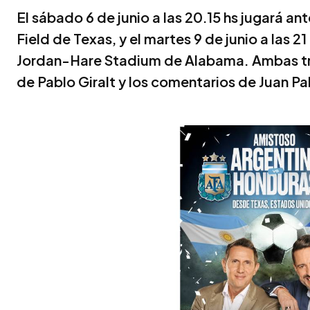
El sábado 6 de junio a las 20.15 hs jugará an
Field de Texas, y el martes 9 de junio a las 21
Jordan-Hare Stadium de Alabama. Ambas tra
de Pablo Giralt y los comentarios de Juan Pa