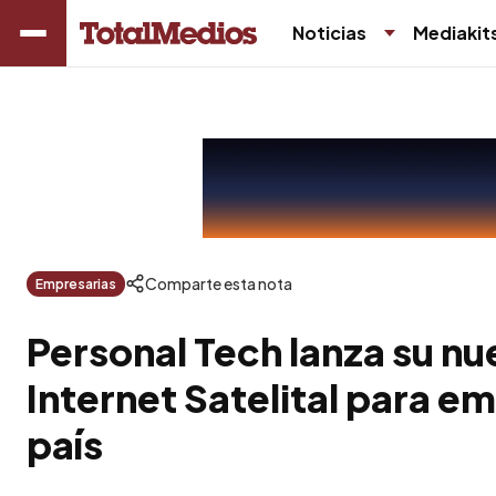
Noticias
Mediakit
Comparte esta nota
Empresarias
Personal Tech lanza su nu
Internet Satelital para e
país