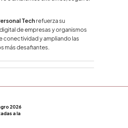
ersonal Tech
refuerza su
igital de empresas y organismos
de conectividad y ampliando las
os más desafiantes.
agro 2026
adas a la