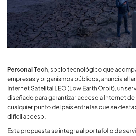
Personal Tech
, socio tecnológico que acompañ
empresas y organismos públicos, anuncia el la
Internet Satelital LEO (Low Earth Orbit), un se
diseñado para garantizar acceso a Internet de a
cualquier punto del país entre las que se dest
difícil acceso.
Esta propuesta se integra al portafolio de ser