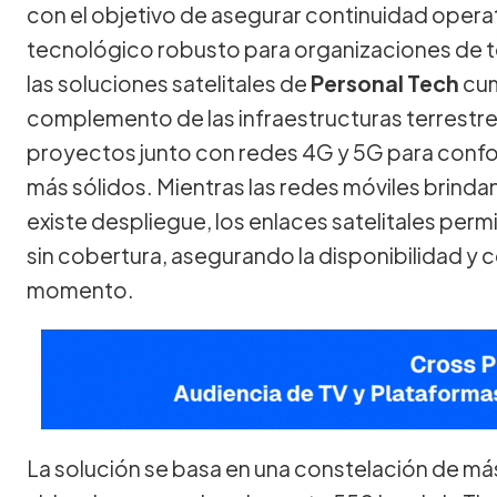
con el objetivo de asegurar continuidad operat
tecnológico robusto para organizaciones de t
las soluciones satelitales de
Personal Tech
cum
complemento de las infraestructuras terrestr
proyectos junto con redes 4G y 5G para con
más sólidos. Mientras las redes móviles brind
existe despliegue, los enlaces satelitales perm
sin cobertura, asegurando la disponibilidad y 
momento.
La solución se basa en una constelación de más