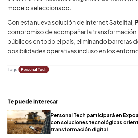
modelo seleccionado.
Con esta nueva solución de Internet Satelital,
P
compromiso de acompañar la transformación d
públicos en todo el país, eliminando barreras 
posibilidades operativas incluso en los entorn
Tags:
Personal Tech
Te puede interesar
Personal Tech participará en Expo
con soluciones tecnológicas orient
transformación digital