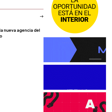
la nueva agencia del
no