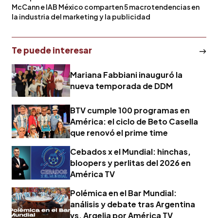
McCann e IAB México comparten 5 macrotendencias en
la industria del marketing y la publicidad
Te puede interesar
Mariana Fabbiani inauguró la
nueva temporada de DDM
BTV cumple 100 programas en
América: el ciclo de Beto Casella
que renovó el prime time
Cebados x el Mundial: hinchas,
bloopers y perlitas del 2026 en
América TV
Polémica en el Bar Mundial:
análisis y debate tras Argentina
vs. Argelia por América TV