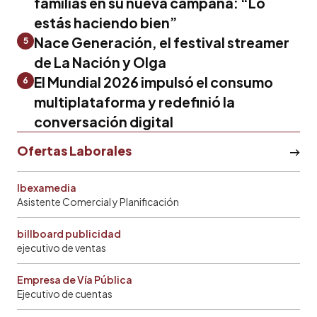
familias en su nueva campaña: “Lo
estás haciendo bien”
Nace Generación, el festival streamer
5
de La Nación y Olga
El Mundial 2026 impulsó el consumo
6
multiplataforma y redefinió la
conversación digital
Ofertas Laborales
Ibexamedia
Asistente Comercial y Planificación
billboard publicidad
ejecutivo de ventas
Empresa de Vía Pública
Ejecutivo de cuentas