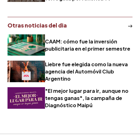
Otras noticias del dia
CAAM: cómo fue la inversión
publicitaria en el primer semestre
Liebre fue elegida como la nueva
agencia del Automóvil Club
Argentino
"El mejor lugar para ir, aunque no
tengas ganas", la campaña de
Diagnóstico Maipú