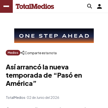
Comparte esta nota
Medios
Así arrancó la nueva
temporada de “Pasó en
América”
TotalMedios
02 de Junio del 2026