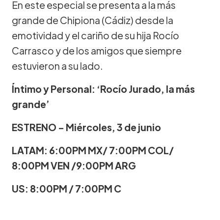
En este especial se presenta a la más
grande de Chipiona (Cádiz) desde la
emotividad y el cariño de su hija Rocío
Carrasco y de los amigos que siempre
estuvieron a su lado.
Íntimo y Personal: ‘Rocío Jurado, la más
grande’
ESTRENO – Miércoles, 3 de junio
LATAM: 6:00PM MX/ 7:00PM COL/
8:00PM VEN /9:00PM ARG
US: 8:00PM / 7:00PM C