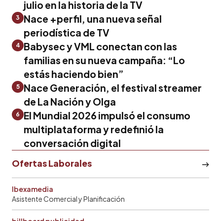
julio en la historia de la TV
Nace +perfil, una nueva señal
3
periodística de TV
Babysec y VML conectan con las
4
familias en su nueva campaña: “Lo
estás haciendo bien”
Nace Generación, el festival streamer
5
de La Nación y Olga
El Mundial 2026 impulsó el consumo
6
multiplataforma y redefinió la
conversación digital
Ofertas Laborales
Ibexamedia
Asistente Comercial y Planificación