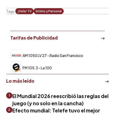
Tags:
¡Hola! TV
Íntimo y Personal
Tarifas de Publicidad
AM 1050 LV 27 - Radio San Francisco
FM 105.3 - La 100
Lo más leído
El Mundial 2026 reescribió las reglas del
1
juego (y no solo en la cancha)
Efecto mundial: Telefe tuvo el mejor
2