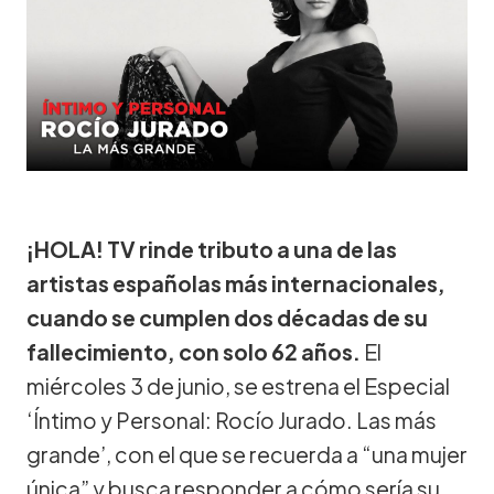
¡HOLA! TV rinde tributo a una de las
artistas españolas más internacionales,
cuando se cumplen dos décadas de su
fallecimiento, con solo 62 años.
El
miércoles 3 de junio, se estrena el Especial
‘Íntimo y Personal: Rocío Jurado. Las más
grande’, con el que se recuerda a “una mujer
única” y busca responder a cómo sería su