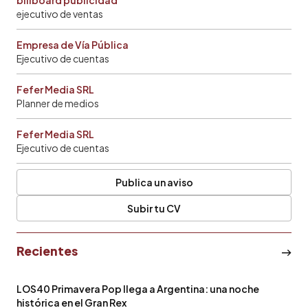
billboard publicidad
ejecutivo de ventas
Empresa de Vía Pública
Ejecutivo de cuentas
Fefer Media SRL
Planner de medios
Fefer Media SRL
Ejecutivo de cuentas
Publica un aviso
Subir tu CV
Recientes
LOS40 Primavera Pop llega a Argentina: una noche
histórica en el Gran Rex