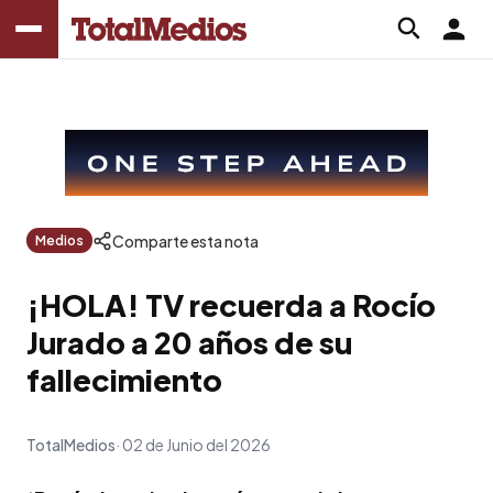
Comparte esta nota
Medios
¡HOLA! TV recuerda a Rocío
Jurado a 20 años de su
fallecimiento
TotalMedios
02 de Junio del 2026