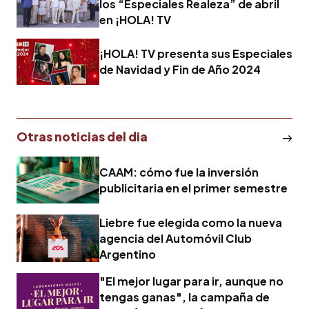
los “Especiales Realeza” de abril
en ¡HOLA! TV
¡HOLA! TV presenta sus Especiales
de Navidad y Fin de Año 2024
Otras noticias del dia
CAAM: cómo fue la inversión
publicitaria en el primer semestre
Liebre fue elegida como la nueva
agencia del Automóvil Club
Argentino
"El mejor lugar para ir, aunque no
tengas ganas", la campaña de