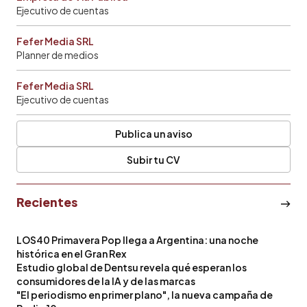
Ejecutivo de cuentas
Fefer Media SRL
Planner de medios
Fefer Media SRL
Ejecutivo de cuentas
Publica un aviso
Subir tu CV
Recientes
LOS40 Primavera Pop llega a Argentina: una noche
histórica en el Gran Rex
Estudio global de Dentsu revela qué esperan los
consumidores de la IA y de las marcas
"El periodismo en primer plano", la nueva campaña de