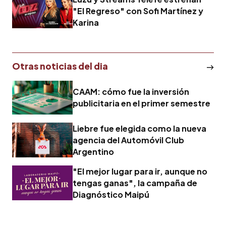
"El Regreso" con Sofi Martínez y
Karina
Otras noticias del dia
CAAM: cómo fue la inversión
publicitaria en el primer semestre
Liebre fue elegida como la nueva
agencia del Automóvil Club
Argentino
"El mejor lugar para ir, aunque no
tengas ganas", la campaña de
Diagnóstico Maipú