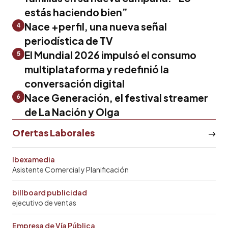
estás haciendo bien”
Nace +perfil, una nueva señal
4
periodística de TV
El Mundial 2026 impulsó el consumo
5
multiplataforma y redefinió la
conversación digital
Nace Generación, el festival streamer
6
de La Nación y Olga
Ofertas Laborales
Ibexamedia
Asistente Comercial y Planificación
billboard publicidad
ejecutivo de ventas
Empresa de Vía Pública