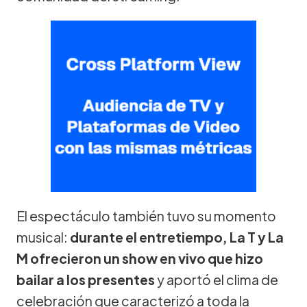
El espectáculo también tuvo su momento
musical:
durante el entretiempo, La T y La
M ofrecieron un show en vivo que hizo
bailar a los presentes
y aportó el clima de
celebración que caracterizó a toda la