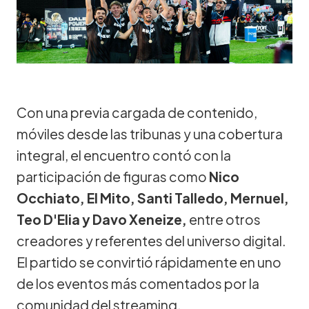
Con una previa cargada de contenido,
móviles desde las tribunas y una cobertura
integral, el encuentro contó con la
participación de figuras como
Nico
Occhiato, El Mito, Santi Talledo, Mernuel,
Teo D'Elia y Davo Xeneize,
entre otros
creadores y referentes del universo digital.
El partido se convirtió rápidamente en uno
de los eventos más comentados por la
comunidad del streaming.