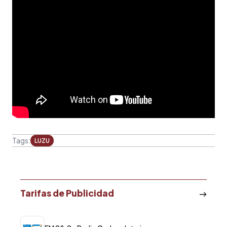
Tags:
LUZU
Tarifas de Publicidad