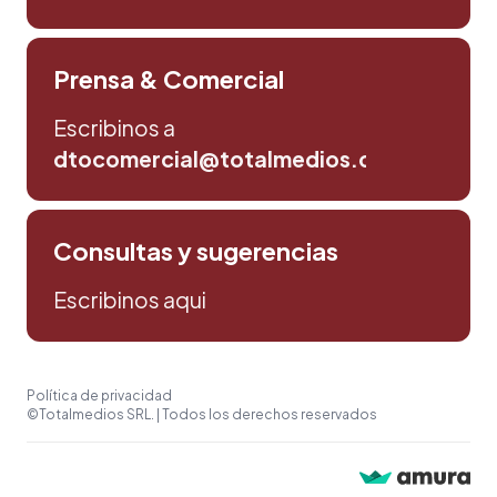
Prensa & Comercial
Escribinos a
dtocomercial@totalmedios.com
Consultas y sugerencias
Escribinos aqui
Política de privacidad
©Totalmedios SRL. | Todos los derechos reservados