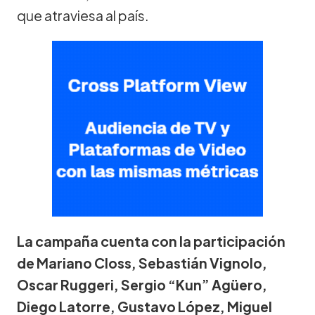
que atraviesa al país.
La campaña cuenta con la participación
de Mariano Closs, Sebastián Vignolo,
Oscar Ruggeri, Sergio “Kun” Agüero,
Diego Latorre, Gustavo López, Miguel