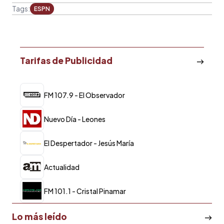
Tags:
ESPN
Tarifas de Publicidad
FM 107.9 - El Observador
Nuevo Día - Leones
El Despertador - Jesús María
Actualidad
FM 101.1 - Cristal Pinamar
Lo más leído