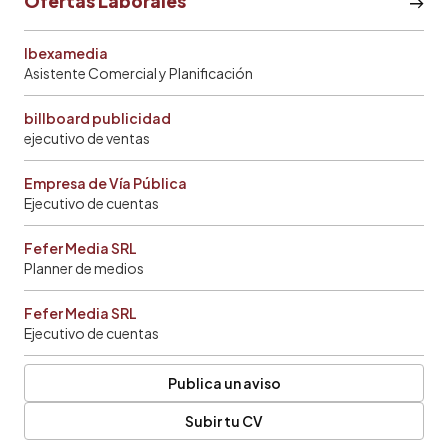
Ofertas Laborales
Ibexamedia
Asistente Comercial y Planificación
billboard publicidad
ejecutivo de ventas
Empresa de Vía Pública
Ejecutivo de cuentas
Fefer Media SRL
Planner de medios
Fefer Media SRL
Ejecutivo de cuentas
Publica un aviso
Subir tu CV