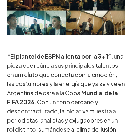
“El plantel de ESPN alienta por la 3+1”
, una
pieza que reúne a sus principales talentos
en un relato que conecta con la emoción,
las costumbres y la energía que ya se vive en
Argentina de cara a la Copa
Mundial de la
FIFA 2026
. Con un tono cercano y
descontracturado, la iniciativa muestra a
periodistas, analistas y exjugadores en un
rol distinto, sumándose al clima de ilusión