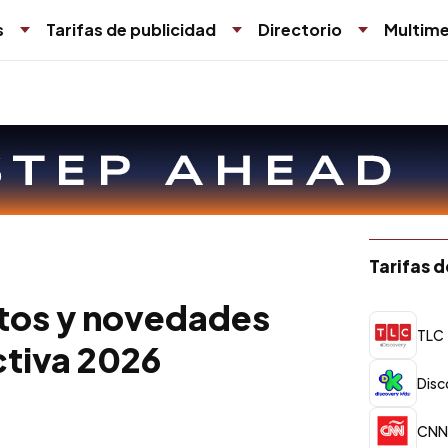
s
Tarifas de publicidad
Directorio
Multime
Tarifas 
ntos y novedades
TLC
ctiva 2026
Disc
CNN 