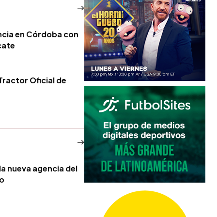
encia en Córdoba con
cate
ractor Oficial de
la nueva agencia del
no