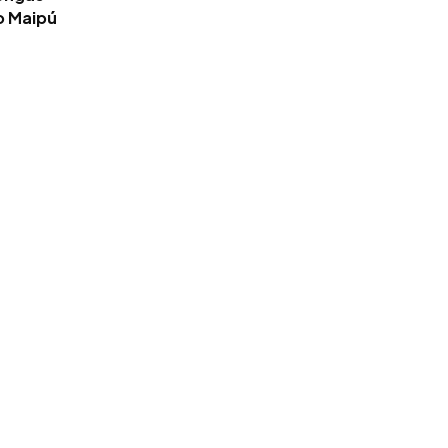
o Maipú