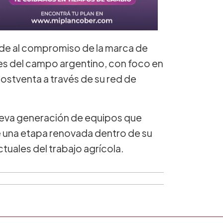
nde al compromiso de la marca de
es del campo argentino, con foco en
postventa a través de su red de
eva generación de equipos que
 de una etapa renovada dentro de su
ctuales del trabajo agrícola.