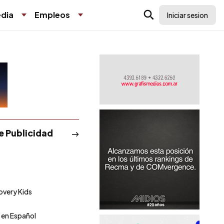
dia
Empleos
Iniciar sesion
de Publicidad
overy Kids
en Español