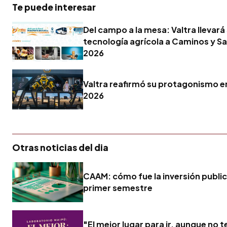
Te puede interesar
Del campo a la mesa: Valtra llevará
tecnología agrícola a Caminos y S
2026
Valtra reafirmó su protagonismo 
2026
Otras noticias del dia
CAAM: cómo fue la inversión publici
primer semestre
"El mejor lugar para ir, aunque no 