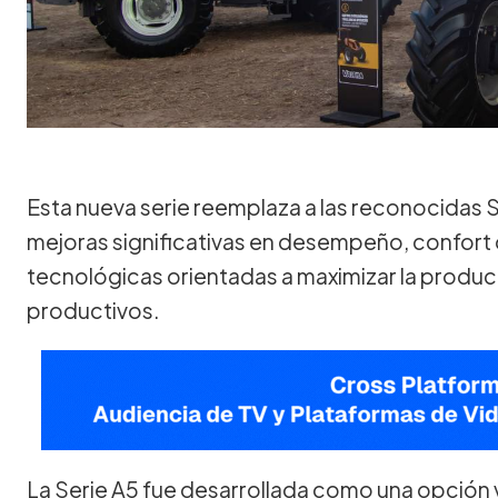
Esta nueva serie reemplaza a las reconocidas 
mejoras significativas en desempeño, confort 
tecnológicas orientadas a maximizar la produc
productivos.
La Serie A5 fue desarrollada como una opción v