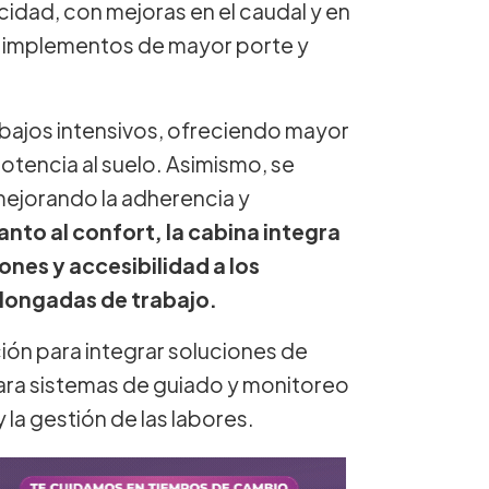
idad, con mejoras en el caudal y en
ar implementos de mayor porte y
abajos intensivos, ofreciendo mayor
potencia al suelo. Asimismo, se
 mejorando la adherencia y
anto al confort, la cabina integra
nes y accesibilidad a los
olongadas de trabajo.
ón para integrar soluciones de
para sistemas de guiado y monitoreo
 la gestión de las labores.