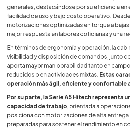
generales, destacándose por su eficiencia en
facilidad de uso y bajo costo operativo. Desde
motorizaciones optimizadas en torque a bajas 
mejor respuesta en labores cotidianas y una r
En términos de ergonomía y operación, la cabi
visibilidad y disposición de comandos, junto c
aporta mayor maniobrabilidad tanto en campo
reducidos o en actividades mixtas.
Estas cara
operación más ágil, eficiente y confortable a 
Por su parte, la Serie A5 Hitech representa 
capacidad de trabajo
, orientada a operacio
posiciona con motorizaciones de alta entrega 
preparadas para sostener el rendimiento en co