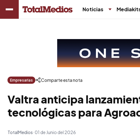
Noticias
Mediakit
Comparte esta nota
Empresarias
Valtra anticipa lanzamie
tecnológicas para Agroa
TotalMedios
01 de Junio del 2026