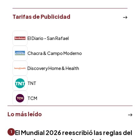
Tarifas de Publicidad
El Diario - San Rafael
Chacra & Campo Moderno
Discovery Home & Health
TNT
TCM
Lo más leído
El Mundial 2026 reescribió las reglas del
1