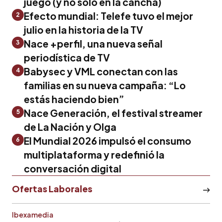
juego (y no solo en la cancha)
Efecto mundial: Telefe tuvo el mejor
2
julio en la historia de la TV
Nace +perfil, una nueva señal
3
periodística de TV
Babysec y VML conectan con las
4
familias en su nueva campaña: “Lo
estás haciendo bien”
Nace Generación, el festival streamer
5
de La Nación y Olga
El Mundial 2026 impulsó el consumo
6
multiplataforma y redefinió la
conversación digital
Ofertas Laborales
Ibexamedia