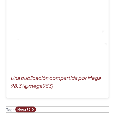
Una publicación compartida por Mega
98.3 (@mega983)
Tags:
Mega 98.3