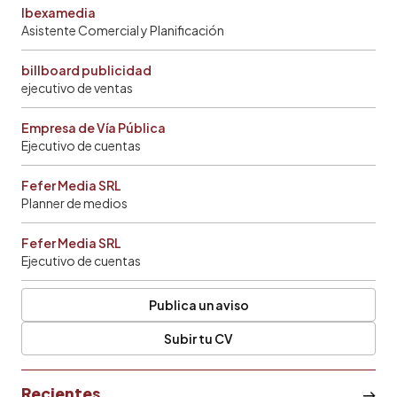
Ibexamedia
Asistente Comercial y Planificación
billboard publicidad
ejecutivo de ventas
Empresa de Vía Pública
Ejecutivo de cuentas
Fefer Media SRL
Planner de medios
Fefer Media SRL
Ejecutivo de cuentas
Publica un aviso
Subir tu CV
Recientes