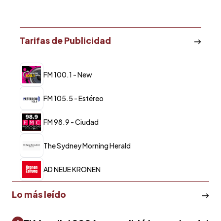
Tarifas de Publicidad
FM 100.1 - New
FM 105.5 - Estéreo
FM 98.9 - Ciudad
The Sydney Morning Herald
AD NEUE KRONEN
Lo más leído