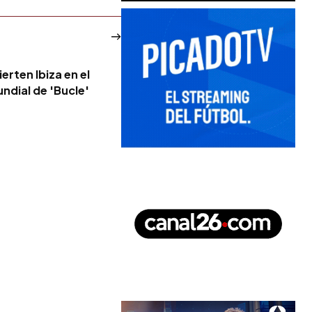
erten Ibiza en el
ndial de 'Bucle'