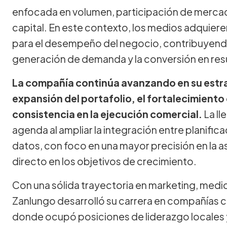
enfocada en volumen, participación de mercado
capital. En este contexto, los medios adquiere
para el desempeño del negocio, contribuyendo
generación de demanda y la conversión en res
La compañía continúa avanzando en su estrate
expansión del portafolio, el fortalecimiento d
consistencia en la ejecución comercial.
La ll
agenda al ampliar la integración entre planifica
datos, con foco en una mayor precisión en la 
directo en los objetivos de crecimiento.
Con una sólida trayectoria en marketing, medio
Zanlungo desarrolló su carrera en compañías
donde ocupó posiciones de liderazgo locales y