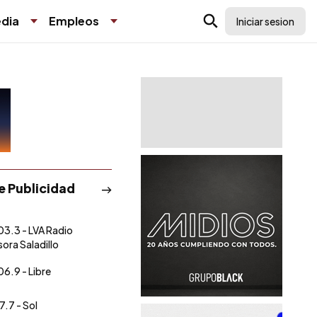
dia
Empleos
Iniciar sesion
de Publicidad
03.3 - LVA Radio
sora Saladillo
06.9 - Libre
7.7 - Sol