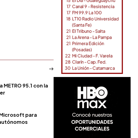
a METRO 95.1 con la
ker
 Microsoft para
s autónomos