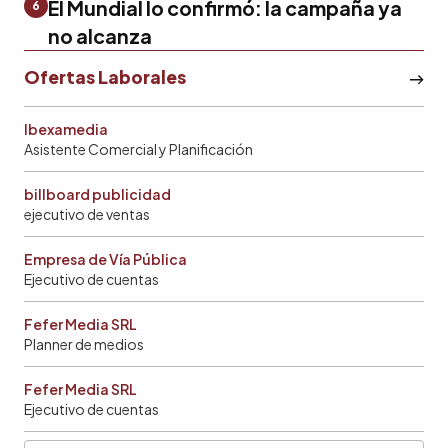
El Mundial lo confirmó: la campaña ya
6
no alcanza
Ofertas Laborales
Ibexamedia
Asistente Comercial y Planificación
billboard publicidad
ejecutivo de ventas
Empresa de Vía Pública
Ejecutivo de cuentas
Fefer Media SRL
Planner de medios
Fefer Media SRL
Ejecutivo de cuentas