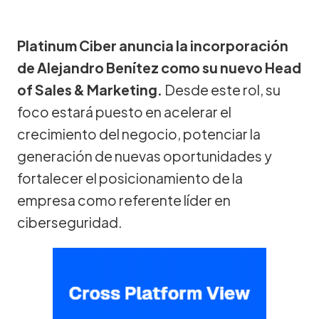
Platinum Ciber anuncia la incorporación
de Alejandro Benítez como su nuevo Head
of Sales & Marketing.
Desde este rol, su
foco estará puesto en acelerar el
crecimiento del negocio, potenciar la
generación de nuevas oportunidades y
fortalecer el posicionamiento de la
empresa como referente líder en
ciberseguridad.