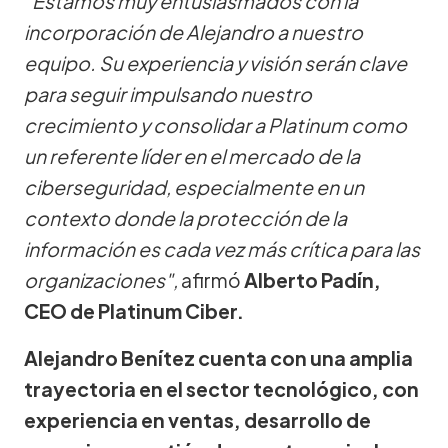
"Estamos muy entusiasmados con la
incorporación de Alejandro a nuestro
equipo. Su experiencia y visión serán clave
para seguir impulsando nuestro
crecimiento y consolidar a Platinum como
un referente líder en el mercado de la
ciberseguridad, especialmente en un
contexto donde la protección de la
información es cada vez más crítica para las
organizaciones",
afirmó
Alberto Padín,
CEO de Platinum Ciber.
Alejandro Benítez cuenta con una amplia
trayectoria en el sector tecnológico, con
experiencia en ventas, desarrollo de