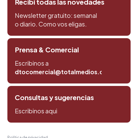
Recibi todas las novedades
Newsletter gratuito: semanal
o diario. Como vos eligas.
Prensa & Comercial
Escribinos a
dtocomercial@totalmedios.com
Consultas y sugerencias
Escribinos aqui
Política de privacidad