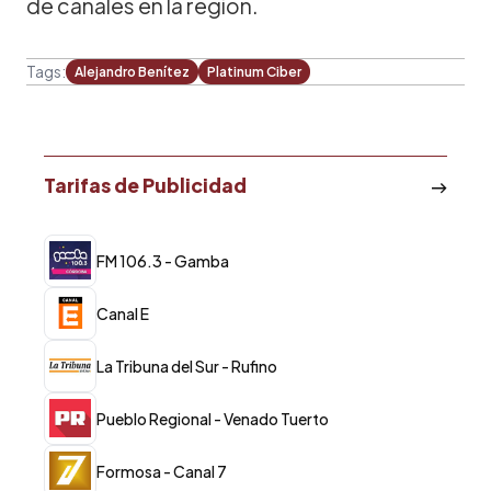
de canales en la región.
Tags:
Alejandro Benítez
Platinum Ciber
Tarifas de Publicidad
FM 106.3 - Gamba
Canal E
La Tribuna del Sur - Rufino
Pueblo Regional - Venado Tuerto
Formosa - Canal 7