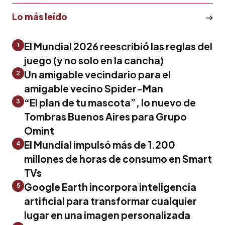
Lo más leído
El Mundial 2026 reescribió las reglas del
1
juego (y no solo en la cancha)
Un amigable vecindario para el
2
amigable vecino Spider-Man
“El plan de tu mascota”, lo nuevo de
3
Tombras Buenos Aires para Grupo
Omint
El Mundial impulsó más de 1.200
4
millones de horas de consumo en Smart
TVs
Google Earth incorpora inteligencia
5
artificial para transformar cualquier
lugar en una imagen personalizada