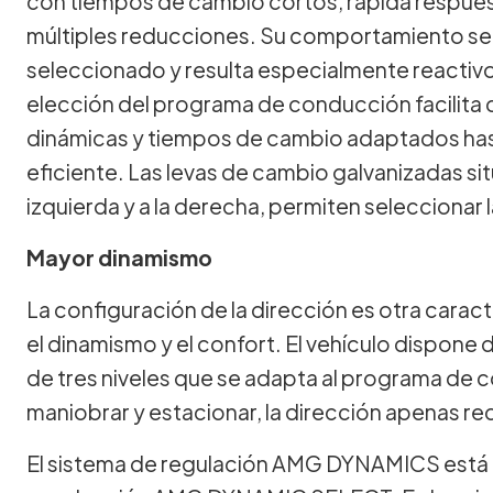
con tiempos de cambio cortos, rápida respue
múltiples reducciones. Su comportamiento se
seleccionado y resulta especialmente reactiv
elección del programa de conducción facilita
dinámicas y tiempos de cambio adaptados has
eficiente. Las levas de cambio galvanizadas sit
izquierda y a la derecha, permiten seleccionar
Mayor dinamismo
La configuración de la dirección es otra carac
el dinamismo y el confort. El vehículo dispon
de tres niveles que se adapta al programa de 
maniobrar y estacionar, la dirección apenas re
El sistema de regulación AMG DYNAMICS está 