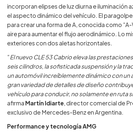
incorporan elipses de luz diurna e iluminación a
el aspecto dinámico del vehículo. El paragolpe
para crear una forma de A, conocida como “A-
aire para aumentar el flujo aerodinámico. Lo m
exteriores con dos aletas horizontales.
“
El nuevo CLE 53 Cabrio eleva las prestacione
seis cilindros, la sofisticada suspensión y la tra
un automóvil increíblemente dinámico con un 
gran variedad de detalles de diseño contribuye
vehículo para conducir, no solamente en ruta s
afirma
Martín Idiarte
, director comercial de P
exclusivo de Mercedes-Benz en Argentina.
Performance y tecnología AMG