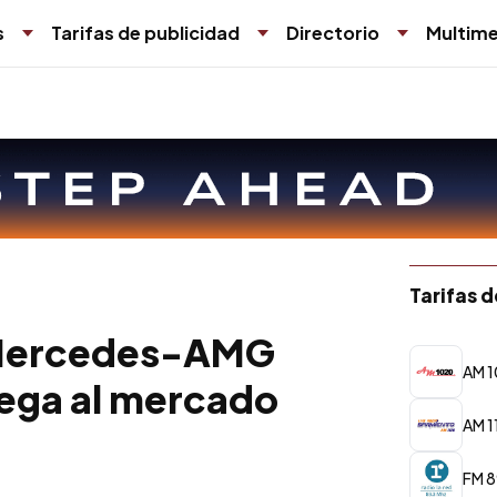
s
Tarifas de publicidad
Directorio
Multime
Tarifas 
 Mercedes-AMG
AM 1
lega al mercado
AM 1
FM 8