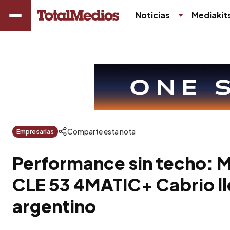
Noticias
Mediakit
Comparte esta nota
Empresarias
Performance sin techo:
CLE 53 4MATIC+ Cabrio l
argentino