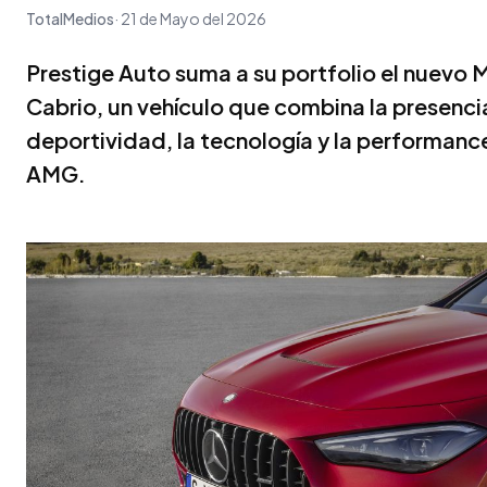
TotalMedios
21 de Mayo del 2026
Prestige Auto suma a su portfolio el nue
Cabrio, un vehículo que combina la presenci
deportividad, la tecnología y la performan
AMG.