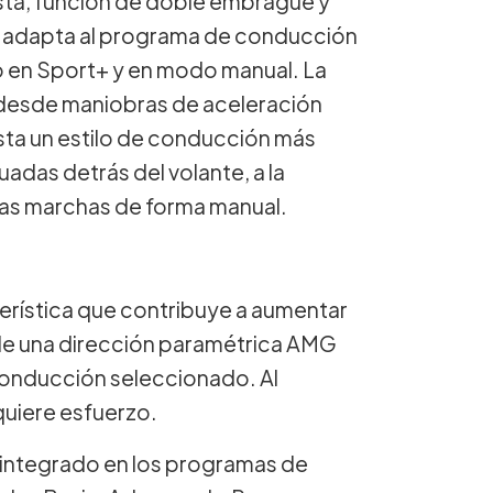
sta, función de doble embrague y
 adapta al programa de conducción
o en Sport+ y en modo manual. La
 desde maniobras de aceleración
ta un estilo de conducción más
uadas detrás del volante, a la
 las marchas de forma manual.
terística que contribuye a aumentar
e de una dirección paramétrica AMG
conducción seleccionado. Al
quiere esfuerzo.
integrado en los programas de