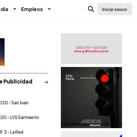
dia
Empleos
Iniciar sesion
de Publicidad
020 - San Juan
120 - LV5 Sarmiento
9.3 - La Red