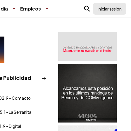
dia
Empleos
Iniciar sesion
de Publicidad
02.9 - Contacto
5.1 - La Serranita
.9 - Digital