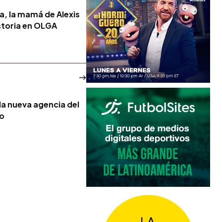
a, la mamá de Alexis
istoria en OLGA
la nueva agencia del
no