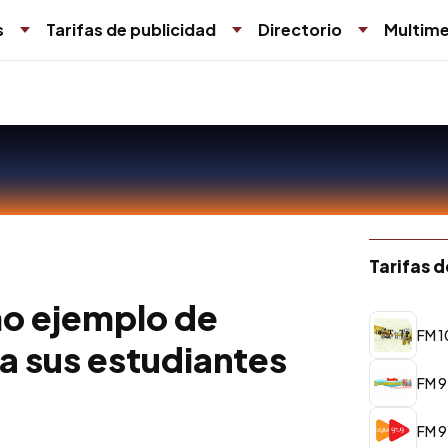
s
Tarifas de publicidad
Directorio
Multime
Tarifas 
mo ejemplo de
FM 1
a sus estudiantes
FM 9
FM 91