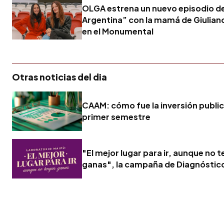
OLGA estrena un nuevo episodio d
Argentina” con la mamá de Giulia
en el Monumental
Otras noticias del dia
CAAM: cómo fue la inversión publici
primer semestre
"El mejor lugar para ir, aunque no 
ganas", la campaña de Diagnóstic