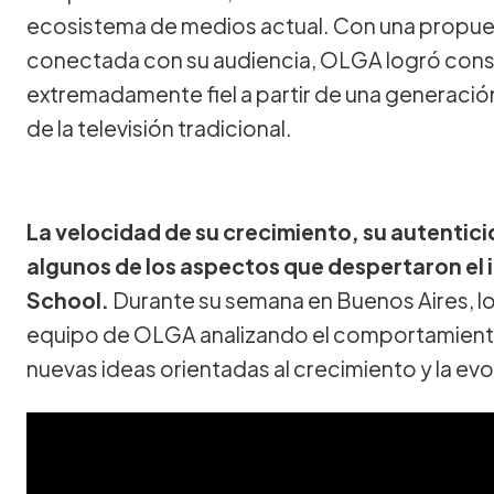
ecosistema de medios actual. Con una propues
conectada con su audiencia, OLGA logró cons
extremadamente fiel a partir de una generació
de la televisión tradicional.
La velocidad de su crecimiento, su autentici
algunos de los aspectos que despertaron el 
School.
Durante su semana en Buenos Aires, los
equipo de OLGA analizando el comportamient
nuevas ideas orientadas al crecimiento y la evo