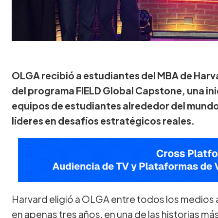
OLGA recibió a estudiantes del MBA de Harv
del programa FIELD Global Capstone, una ini
equipos de estudiantes alrededor del mundo
líderes en desafíos estratégicos reales.
Harvard eligió a OLGA entre todos los medios
en apenas tres años, en una de las historias má