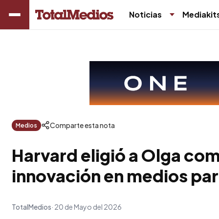
Noticias
Mediakit
Comparte esta nota
Medios
Harvard eligió a Olga co
innovación en medios par
TotalMedios
20 de Mayo del 2026