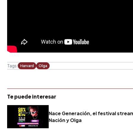
Tags:
Harvard
Olga
Te puede interesar
Nace Generación, el festival strea
Nación y Olga