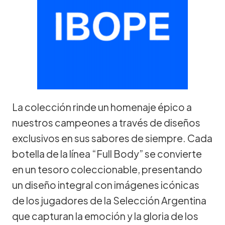
La colección rinde un homenaje épico a
nuestros campeones a través de diseños
exclusivos en sus sabores de siempre. Cada
botella de la línea “Full Body” se convierte
en un tesoro coleccionable, presentando
un diseño integral con imágenes icónicas
de los jugadores de la Selección Argentina
que capturan la emoción y la gloria de los