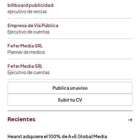
billboard publicidad
ejecutivo de ventas
Empresa de Vía Pública
Ejecutivo de cuentas
Fefer Media SRL
Planner de medios
Fefer Media SRL
Ejecutivo de cuentas
Publica un aviso
Subir tu CV
Recientes
Hearst adquiere el 100% de A+E Global Media