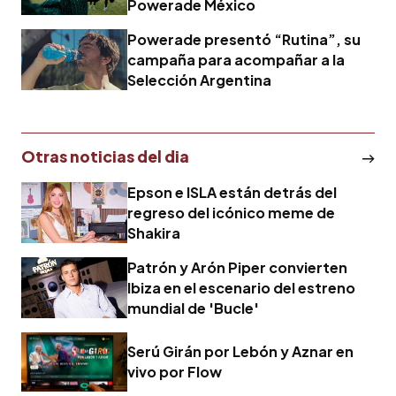
Powerade México
Powerade presentó “Rutina”, su
campaña para acompañar a la
Selección Argentina
Otras noticias del dia
Epson e ISLA están detrás del
regreso del icónico meme de
Shakira
Patrón y Arón Piper convierten
Ibiza en el escenario del estreno
mundial de 'Bucle'
Serú Girán por Lebón y Aznar en
vivo por Flow