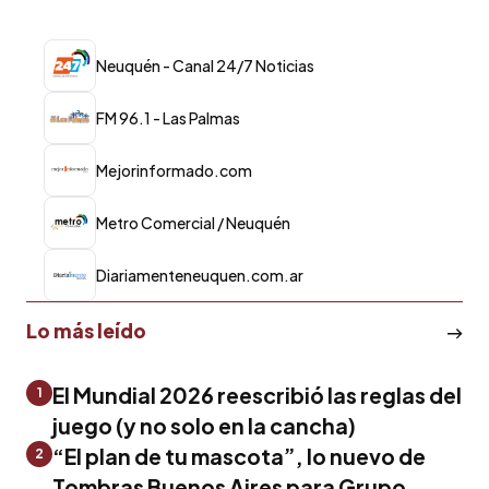
Neuquén - Canal 24/7 Noticias
FM 96.1 - Las Palmas
Mejorinformado.com
Metro Comercial / Neuquén
Diariamenteneuquen.com.ar
Lo más leído
El Mundial 2026 reescribió las reglas del
1
juego (y no solo en la cancha)
“El plan de tu mascota”, lo nuevo de
2
Tombras Buenos Aires para Grupo