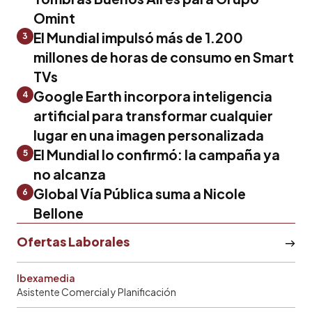
Omint
El Mundial impulsó más de 1.200
3
millones de horas de consumo en Smart
TVs
Google Earth incorpora inteligencia
4
artificial para transformar cualquier
lugar en una imagen personalizada
El Mundial lo confirmó: la campaña ya
5
no alcanza
Global Vía Pública suma a Nicole
6
Bellone
Ofertas Laborales
Ibexamedia
Asistente Comercial y Planificación