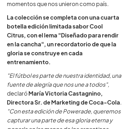
momentos que nos unieron como país.
La colección se completa con una cuarta
botella edición limitada sabor Cool
Citrus, con el lema "Diseñado para rendir
en la cancha", un recordatorio de que la
gloria se construye en cada
entrenamiento.
"El fútbol es parte de nuestra identidad, una
fuente de alegría que nos une a todos",
declaró
María Victoria Castagnino,
Directora Sr. de Marketing de Coca-Cola
.
"Con esta edición de Powerade, queremos
capturar una parte de esa gloria eterna y
ponerla en las manos de los argentinos.