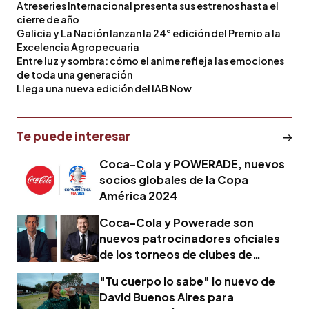
Atreseries Internacional presenta sus estrenos hasta el
cierre de año
Galicia y La Nación lanzan la 24° edición del Premio a la
Excelencia Agropecuaria
Entre luz y sombra: cómo el anime refleja las emociones
de toda una generación
Llega una nueva edición del IAB Now
Te puede interesar
Coca-Cola y POWERADE, nuevos
socios globales de la Copa
América 2024
Coca-Cola y Powerade son
nuevos patrocinadores oficiales
de los torneos de clubes de
CONMEBOL
"Tu cuerpo lo sabe" lo nuevo de
David Buenos Aires para