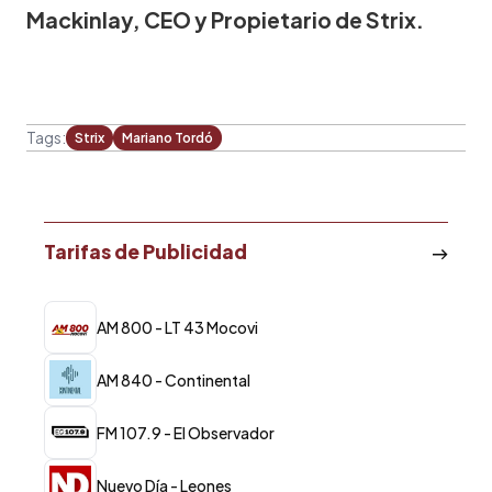
Mackinlay, CEO y Propietario de Strix.
Tags:
Strix
Mariano Tordó
Tarifas de Publicidad
AM 800 - LT 43 Mocovi
AM 840 - Continental
FM 107.9 - El Observador
Nuevo Día - Leones