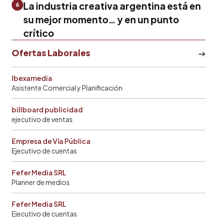
La industria creativa argentina está en
6
su mejor momento… y en un punto
crítico
Ofertas Laborales
Ibexamedia
Asistente Comercial y Planificación
billboard publicidad
ejecutivo de ventas
Empresa de Vía Pública
Ejecutivo de cuentas
Fefer Media SRL
Planner de medios
Fefer Media SRL
Ejecutivo de cuentas