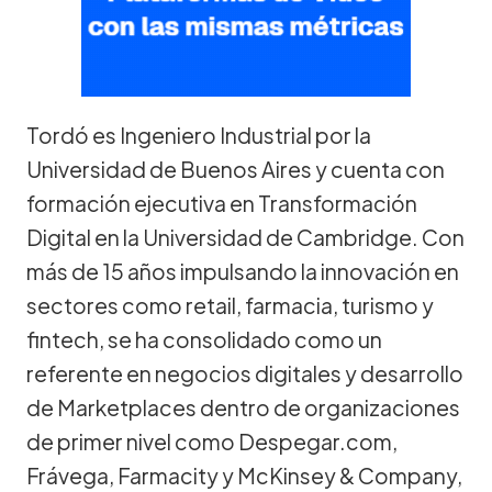
Tordó es Ingeniero Industrial por la
Universidad de Buenos Aires y cuenta con
formación ejecutiva en Transformación
Digital en la Universidad de Cambridge. Con
más de 15 años impulsando la innovación en
sectores como retail, farmacia, turismo y
fintech, se ha consolidado como un
referente en negocios digitales y desarrollo
de Marketplaces dentro de organizaciones
de primer nivel como Despegar.com,
Frávega, Farmacity y McKinsey & Company,