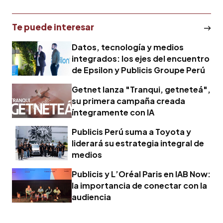
Te puede interesar
Datos, tecnología y medios
integrados: los ejes del encuentro
de Epsilon y Publicis Groupe Perú
Getnet lanza "Tranqui, getneteá",
su primera campaña creada
íntegramente con IA
Publicis Perú suma a Toyota y
liderará su estrategia integral de
medios
Publicis y L’Oréal Paris en IAB Now:
la importancia de conectar con la
audiencia