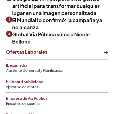
artificial para transformar cualquier
lugar en una imagen personalizada
El Mundial lo confirmó: la campaña ya
5
no alcanza
Global Vía Pública suma a Nicole
6
Bellone
Ofertas Laborales
Ibexamedia
Asistente Comercial y Planificación
billboard publicidad
ejecutivo de ventas
Empresa de Vía Pública
Ejecutivo de cuentas