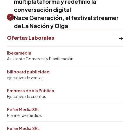
multiplataforma y redefinió la
conversación digital
Nace Generación, el festival streamer
6
de La Nación y Olga
Ofertas Laborales
Ibexamedia
Asistente Comercial y Planificación
billboard publicidad
ejecutivo de ventas
Empresa de Vía Pública
Ejecutivo de cuentas
Fefer Media SRL
Planner de medios
Fefer Media SRL