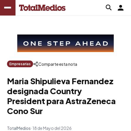
Comparte esta nota
Empresarias
Maria Shipulieva Fernandez
designada Country
President para AstraZeneca
Cono Sur
TotalMedios
18 de Mayo del 2026