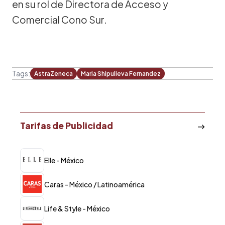
en su rol de Directora de Acceso y
Comercial Cono Sur.
Tags:
AstraZeneca
Maria Shipulieva Fernandez
Tarifas de Publicidad
Elle - México
Caras - México / Latinoamérica
Life & Style - México