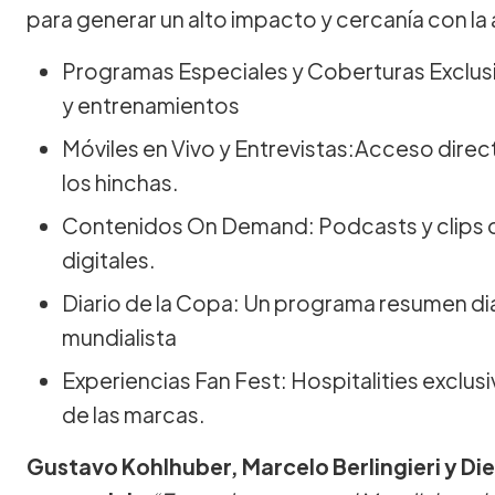
para generar un alto impacto y cercanía con la
Programas Especiales y Coberturas Exclusi
y entrenamientos
Móviles en Vivo y Entrevistas:Acceso direct
los hinchas.
Contenidos On Demand: Podcasts y clips 
digitales.
Diario de la Copa: Un programa resumen di
mundialista
Experiencias Fan Fest: Hospitalities exclusi
de las marcas.
Gustavo Kohlhuber, Marcelo Berlingieri y Di