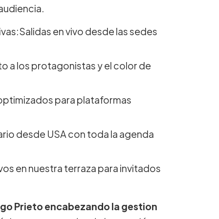
 audiencia.
vas:Salidas en vivo desde las sedes
o a los protagonistas y el color de
optimizados para plataformas
ario desde USA con toda la agenda
vos en nuestra terraza para invitados
ego Prieto encabezando la gestion