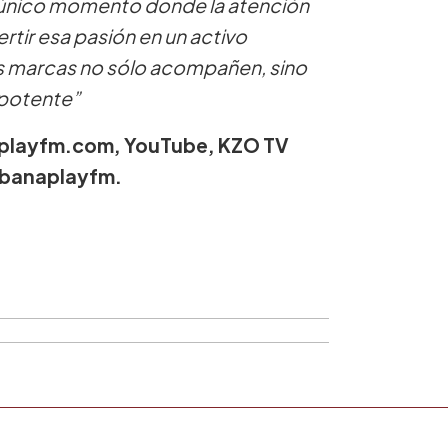
 único momento donde la atención
rtir esa pasión en un activo
s marcas no sólo acompañen, sino
 potente”
naplayfm.com, YouTube, KZO TV
urbanaplayfm.