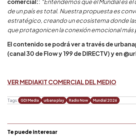
comercial:
:
“Entendemos que el Mundial es el
de un país es total. Nuestra propuesta es conve
estratégico, creando un ecosistema donde la
que protagonicen la conexión emocional más
El contenido se podrá ver a través de urba
(canal 30 de Flow y 199 de DIRECTV) y en @
VER MEDIAKIT COMERCIAL DEL MEDIO
Tags:
GDI Media
urbana play
Radio Now
Mundial 2026
Te puede interesar