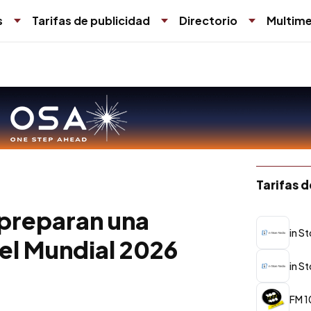
s
Tarifas de publicidad
Directorio
Multime
Tarifas 
 preparan una
in S
 el Mundial 2026
in S
FM 1