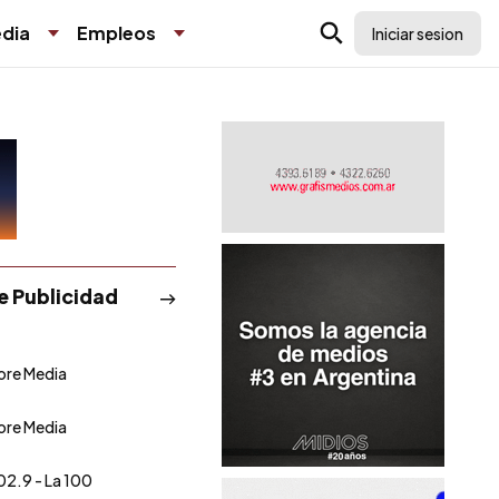
dia
Empleos
Iniciar sesion
de Publicidad
tore Media
tore Media
02.9 - La 100