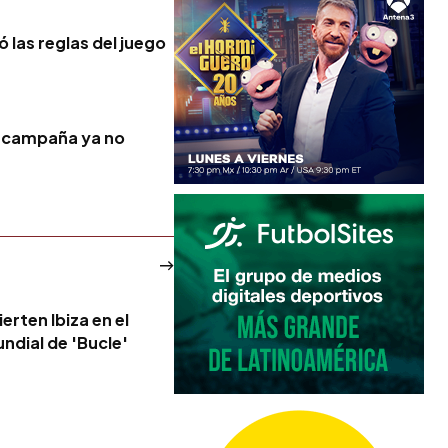
ó las reglas del juego
la campaña ya no
erten Ibiza en el
ndial de 'Bucle'