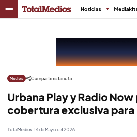
Noticias
Mediakit
Comparte esta nota
Medios
Urbana Play y Radio Now
cobertura exclusiva para
TotalMedios
14 de Mayo del 2026