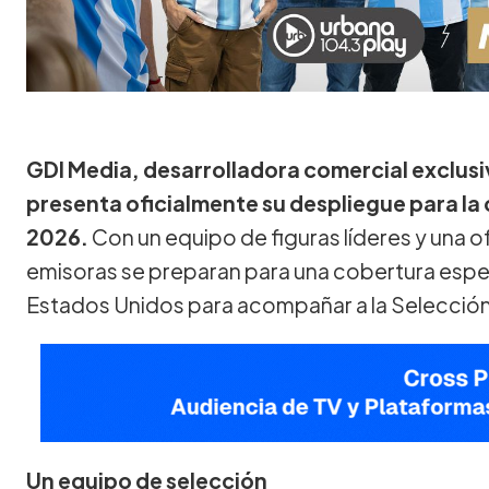
GDI Media, desarrolladora comercial exclusi
presenta oficialmente su despliegue para la
2026.
Con un equipo de figuras líderes y una o
emisoras se preparan para una cobertura especi
Estados Unidos para acompañar a la Selección
Un equipo de selección