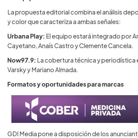
La propuesta editorial combina el análisis depo
y color que caracteriza a ambas señales:
Urbana Play:
El equipo estará integrado por A
Cayetano, Anaís Castro y Clemente Cancela.
Now97.9:
La cobertura técnica y periodística
Varsky y Mariano Almada.
Formatos y oportunidades para marcas
GDI Media pone a disposición de los anuncian