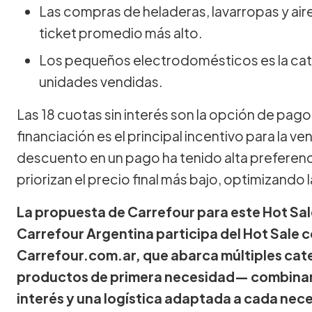
Las compras de heladeras, lavarropas y ai
ticket promedio más alto.
Los pequeños electrodomésticos es la ca
unidades vendidas.
Las 18 cuotas sin interés son la opción de pag
financiación es el principal incentivo para la ve
descuento en un pago ha tenido alta preferenc
priorizan el precio final más bajo, optimizando l
La propuesta de Carrefour para este Hot Sal
Carrefour Argentina participa del Hot Sale 
Carrefour.com.ar, que abarca múltiples ca
productos de primera necesidad— combinan
interés y una logística adaptada a cada nec