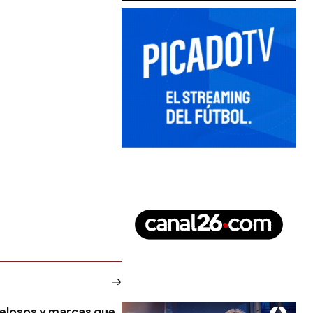
elosos y marcas que