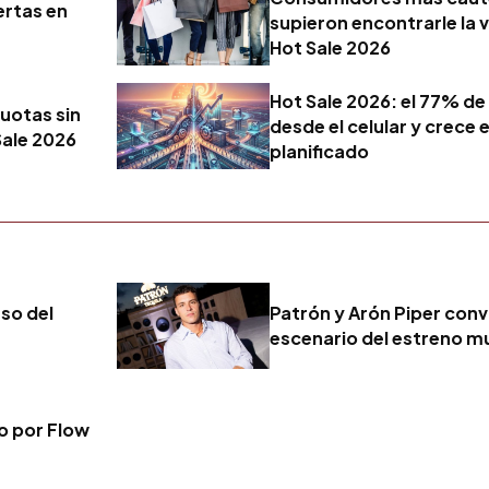
ertas en
supieron encontrarle la v
Hot Sale 2026
Hot Sale 2026: el 77% de
uotas sin
desde el celular y crece
Sale 2026
planificado
eso del
Patrón y Arón Piper convi
escenario del estreno mu
vo por Flow