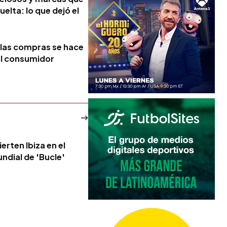
uelta: lo que dejó el
 las compras se hace
 el consumidor
erten Ibiza en el
ndial de 'Bucle'