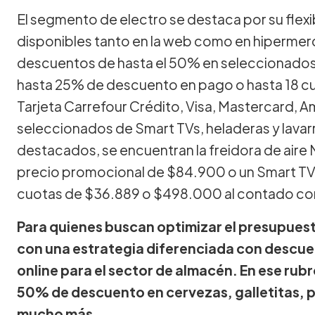
El segmento de electro se destaca por su flexib
disponibles tanto en la web como en hipermer
descuentos de hasta el 50% en seleccionado
hasta 25% de descuento en pago o hasta 18 cu
Tarjeta Carrefour Crédito, Visa, Mastercard, 
seleccionados de Smart TVs, heladeras y lavar
destacados, se encuentran la freidora de aire 
precio promocional de $84.900 o un Smart TV
cuotas de $36.889 o $498.000 al contado c
Para quienes buscan optimizar el presupues
con una estrategia diferenciada con descu
online para el sector de almacén. En ese rub
50% de descuento en cervezas, galletitas, p
mucho más.