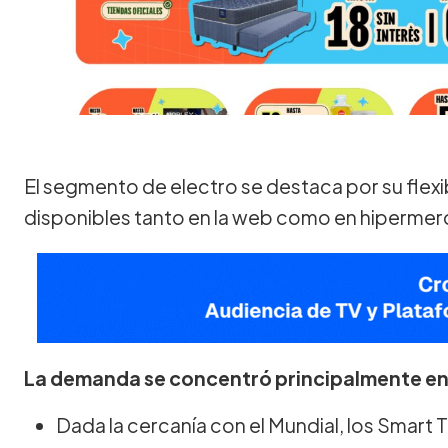
El segmento de electro se destaca por su flexib
disponibles tanto en la web como en hipermer
La demanda se concentró principalmente en
Dada la cercanía con el Mundial, los Smart T