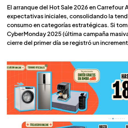
El arranque del Hot Sale 2026 en Carrefour 
expectativas iniciales, consolidando la ten
consumo en categorías estratégicas. Si t
CyberMonday 2025 (última campaña masiva 
cierre del primer día se registró un increme