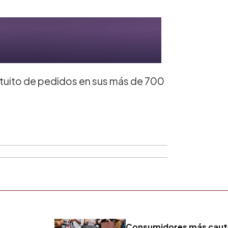
ratuito de pedidos en sus más de 700
Consumidores más caut