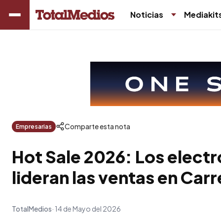
Noticias
Mediakit
Comparte esta nota
Empresarias
Hot Sale 2026: Los elec
lideran las ventas en Car
TotalMedios
14 de Mayo del 2026