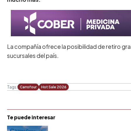
La compañía ofrece la posibilidad de retiro g
sucursales del país.
Tags:
Carrofour
Hot Sale 2026
Te puede interesar