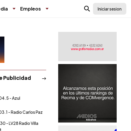
dia
Empleos
Iniciar sesion
de Publicidad
04.5 - Azul
03.1 - Radio Carlos Paz
30 - LV28 Radio Villa
a