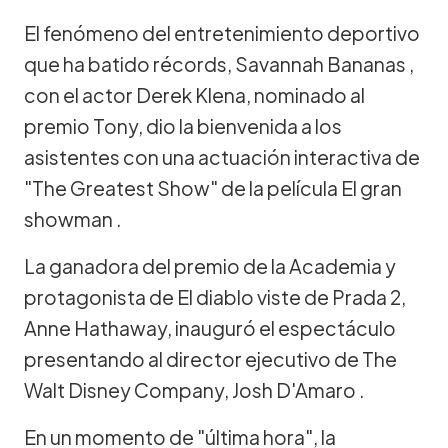
El fenómeno del entretenimiento deportivo
que ha batido récords, Savannah Bananas ,
con el actor Derek Klena, nominado al
premio Tony, dio la bienvenida a los
asistentes con una actuación interactiva de
"The Greatest Show" de la película El gran
showman .
La ganadora del premio de la Academia y
protagonista de El diablo viste de Prada 2,
Anne Hathaway, inauguró el espectáculo
presentando al director ejecutivo de The
Walt Disney Company, Josh D'Amaro .
En un momento de "última hora", la