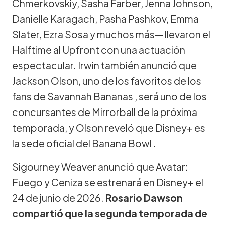
Chmerkovskiy, Sasha Farber, Jenna Johnson,
Danielle Karagach, Pasha Pashkov, Emma
Slater, Ezra Sosa y muchos más— llevaron el
Halftime al Upfront con una actuación
espectacular. Irwin también anunció que
Jackson Olson, uno de los favoritos de los
fans de Savannah Bananas , será uno de los
concursantes de Mirrorball de la próxima
temporada, y Olson reveló que Disney+ es
la sede oficial del Banana Bowl .
Sigourney Weaver anunció que Avatar:
Fuego y Ceniza se estrenará en Disney+ el
24 de junio de 2026.
Rosario Dawson
compartió que la segunda temporada de