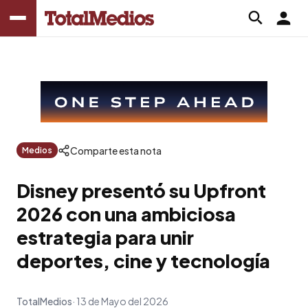
Comparte esta nota
Medios
Disney presentó su Upfront
2026 con una ambiciosa
estrategia para unir
deportes, cine y tecnología
TotalMedios
13 de Mayo del 2026