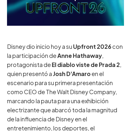
Disney dio inicio hoy a su
Upfront 2026
con
la participación de
Anne Hathaway
,
protagonista de
El diablo viste de Prada 2
,
quien presentó a
Josh D'Amaro
en el
escenario para su primera presentación
como CEO de The Walt Disney Company,
marcando la pauta para una exhibición
electrizante que abarcó toda la magnitud
de la influencia de Disney en el
entretenimiento, los deportes, el