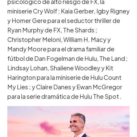
psicológico de alto riesgo de FX, la
miniserie Cry Wolf ; Kaia Gerber, Igby Rigney
y Homer Gere para el seductor thriller de
Ryan Murphy de FX, The Shards ;
Christopher Meloni, William H. Macy y
Mandy Moore para el drama familiar de
fútbol de Dan Fogelman de Hulu, The Land ;
Lindsay Lohan, Shailene Woodley y Kit
Harington para la miniserie de Hulu Count
My Lies ; y Claire Danes y Ewan McGregor
para la serie dramática de Hulu The Spot .