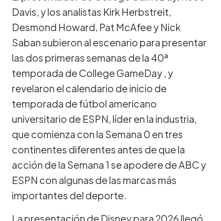
Davis, y los analistas Kirk Herbstreit,
Desmond Howard, Pat McAfee y Nick
Saban subieron al escenario para presentar
las dos primeras semanas de la 40ª
temporada de College GameDay , y
revelaron el calendario de inicio de
temporada de fútbol americano
universitario de ESPN, líder en la industria,
que comienza con la Semana 0 en tres
continentes diferentes antes de que la
acción de la Semana 1 se apodere de ABC y
ESPN con algunas de las marcas más
importantes del deporte.
La presentación de Disney para 2026 llegó