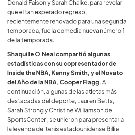
Donald Faison y Sarah Chalke, para revelar
que el tan esperado regreso,
recientemente renovado para una segunda
temporada, fue la comedia nueva número 1
de la temporada.
Shaquille O'Neal compartió algunas
estadísticas con su copresentador de
Inside the NBA, Kenny Smith, y el Novato
del Año de la NBA, Cooper Flagg.
A
continuación, algunas de las atletas más
destacadas del deporte, Lauren Betts,
Sarah Strong y Christine Williamson de
SportsCenter , se unieron para presentar a
la leyenda del tenis estadounidense Billie