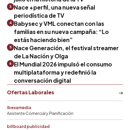
Nace +perfil, una nueva señal
3
periodística de TV
Babysec y VML conectan con las
4
familias en su nueva campaña: “Lo
estás haciendo bien”
Nace Generación, el festival streamer
5
de La Nación y Olga
El Mundial 2026 impulsó el consumo
6
multiplataforma y redefinió la
conversación digital
Ofertas Laborales
Ibexamedia
Asistente Comercial y Planificación
billboard publicidad