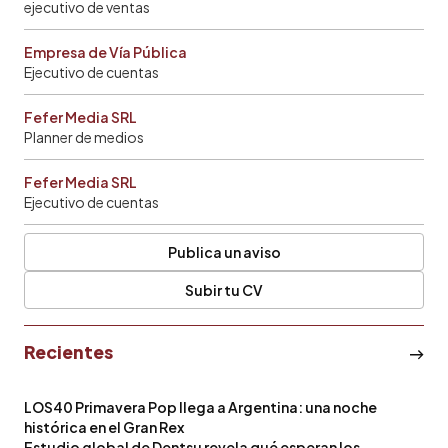
ejecutivo de ventas
Empresa de Vía Pública
Ejecutivo de cuentas
Fefer Media SRL
Planner de medios
Fefer Media SRL
Ejecutivo de cuentas
Publica un aviso
Subir tu CV
Recientes
LOS40 Primavera Pop llega a Argentina: una noche
histórica en el Gran Rex
Estudio global de Dentsu revela qué esperan los