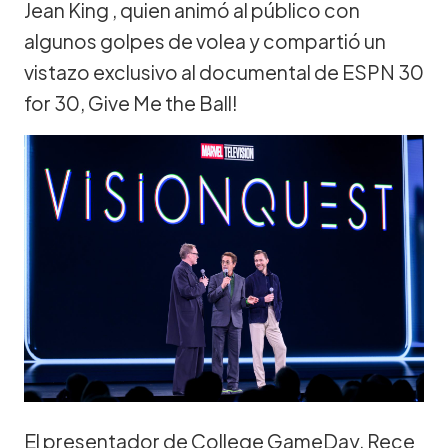
Jean King , quien animó al público con
algunos golpes de volea y compartió un
vistazo exclusivo al documental de ESPN 30
for 30, Give Me the Ball!
El presentador de College GameDay, Rece