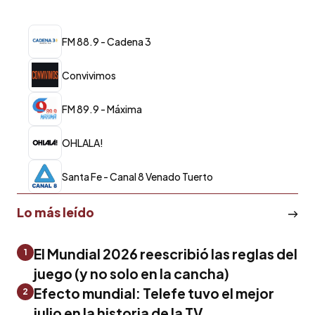
FM 88.9 - Cadena 3
Convivimos
FM 89.9 - Máxima
OHLALA!
Santa Fe - Canal 8 Venado Tuerto
Lo más leído
El Mundial 2026 reescribió las reglas del
1
juego (y no solo en la cancha)
Efecto mundial: Telefe tuvo el mejor
2
julio en la historia de la TV