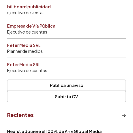
billboard publicidad
ejecutivo de ventas
Empresa de Vía Pública
Ejecutivo de cuentas
Fefer Media SRL
Planner de medios
Fefer Media SRL
Ejecutivo de cuentas
Publica un aviso
Subir tu CV
Recientes
Hearst adquiere el 100% de A+E Global Media