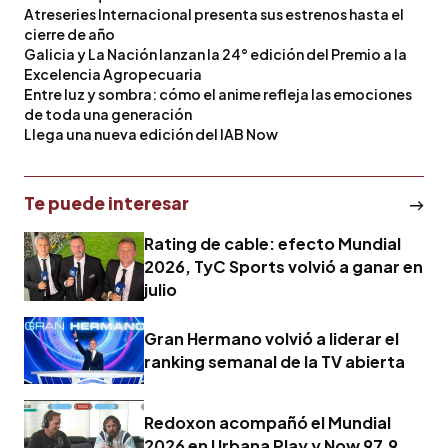
Atreseries Internacional presenta sus estrenos hasta el
cierre de año
Galicia y La Nación lanzan la 24° edición del Premio a la
Excelencia Agropecuaria
Entre luz y sombra: cómo el anime refleja las emociones
de toda una generación
Llega una nueva edición del IAB Now
Te puede interesar
Rating de cable: efecto Mundial
2026, TyC Sports volvió a ganar en
julio
Gran Hermano volvió a liderar el
ranking semanal de la TV abierta
Redoxon acompañó el Mundial
2026 en Urbana Play y Now 97.9