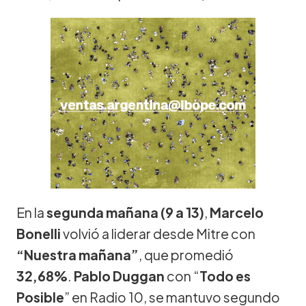
En la
segunda mañana (9 a 13)
,
Marcelo
Bonelli
volvió a liderar desde Mitre con
“Nuestra mañana”
, que promedió
32,68%
.
Pablo Duggan
con “
Todo es
Posible
” en Radio 10, se mantuvo segundo