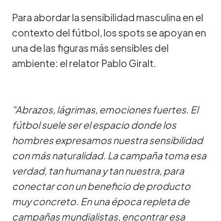
Para abordar la sensibilidad masculina en el
contexto del fútbol, los spots se apoyan en
una de las figuras más sensibles del
ambiente: el relator Pablo Giralt.
"Abrazos, lágrimas, emociones fuertes. El
fútbol suele ser el espacio donde los
hombres expresamos nuestra sensibilidad
con más naturalidad. La campaña toma esa
verdad, tan humana y tan nuestra, para
conectar con un beneficio de producto
muy concreto. En una época repleta de
campañas mundialistas, encontrar esa