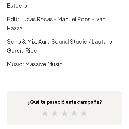
Estudio
Edit: Lucas Rosas - Manuel Pons - Iván
Razza
Sono & Mix: Aura Sound Studio / Lautaro
García Rico
Music: Massive Music
¿Qué te pareció esta campaña?
★
★
★
★
★