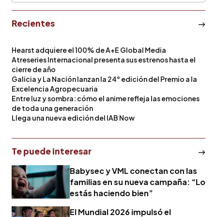
Recientes
Hearst adquiere el 100% de A+E Global Media
Atreseries Internacional presenta sus estrenos hasta el
cierre de año
Galicia y La Nación lanzan la 24° edición del Premio a la
Excelencia Agropecuaria
Entre luz y sombra: cómo el anime refleja las emociones
de toda una generación
Llega una nueva edición del IAB Now
Te puede interesar
Babysec y VML conectan con las
familias en su nueva campaña: “Lo
estás haciendo bien”
El Mundial 2026 impulsó el