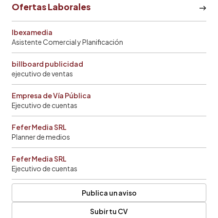
Ofertas Laborales
Ibexamedia
Asistente Comercial y Planificación
billboard publicidad
ejecutivo de ventas
Empresa de Vía Pública
Ejecutivo de cuentas
Fefer Media SRL
Planner de medios
Fefer Media SRL
Ejecutivo de cuentas
Publica un aviso
Subir tu CV