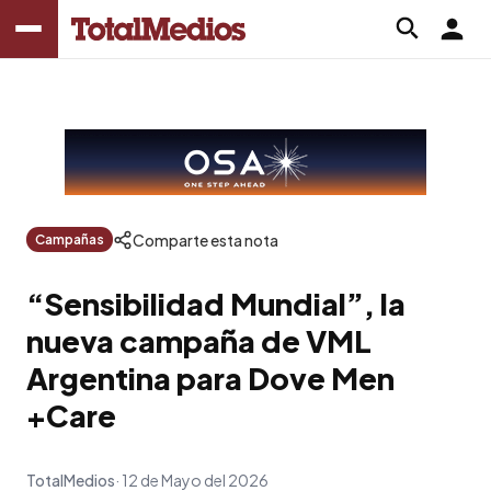
Comparte esta nota
Campañas
“Sensibilidad Mundial”, la
nueva campaña de VML
Argentina para Dove Men
+Care
TotalMedios
12 de Mayo del 2026