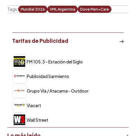
Tags:
Mundial 2026
VML Argentina
Dove Men+Care
Tarifas de Publicidad
FM 105.3 - Estación del Siglo
Publicidad Sarmiento
Grupo Vía / Atacama - Outdoor
Viacart
Wall Street
Lo más leído