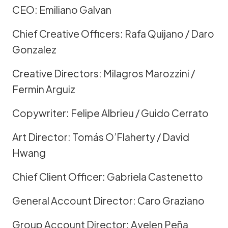
CEO: Emiliano Galvan
Chief Creative Officers: Rafa Quijano / Daro
Gonzalez
Creative Directors: Milagros Marozzini /
Fermin Arguiz
Copywriter: Felipe Albrieu / Guido Cerrato
Art Director: Tomás O’Flaherty / David
Hwang
Chief Client Officer: Gabriela Castenetto
General Account Director: Caro Graziano
Group Account Director: Ayelen Peña