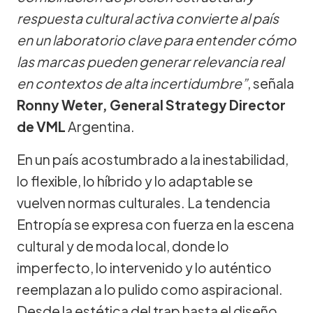
respuesta cultural activa convierte al país
en un laboratorio clave para entender cómo
las marcas pueden generar relevancia real
en contextos de alta incertidumbre”
, señala
Ronny Weter, General Strategy Director
de VML
Argentina.
En un país acostumbrado a la inestabilidad,
lo flexible, lo híbrido y lo adaptable se
vuelven normas culturales. La tendencia
Entropía se expresa con fuerza en la escena
cultural y de moda local, donde lo
imperfecto, lo intervenido y lo auténtico
reemplazan a lo pulido como aspiracional.
Desde la estética del trap hasta el diseño