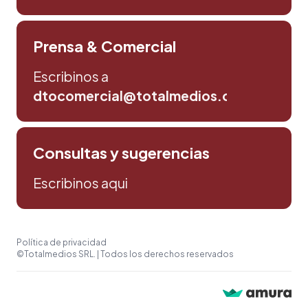
Prensa & Comercial
Escribinos a
dtocomercial@totalmedios.com
Consultas y sugerencias
Escribinos aqui
Política de privacidad
©Totalmedios SRL. | Todos los derechos reservados