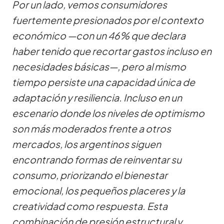
Por un lado, vemos consumidores
fuertemente presionados por el contexto
económico —con un 46% que declara
haber tenido que recortar gastos incluso en
necesidades básicas—, pero al mismo
tiempo persiste una capacidad única de
adaptación y resiliencia. Incluso en un
escenario donde los niveles de optimismo
son más moderados frente a otros
mercados, los argentinos siguen
encontrando formas de reinventar su
consumo, priorizando el bienestar
emocional, los pequeños placeres y la
creatividad como respuesta. Esta
combinación de presión estructural y