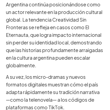
Argentina continúa posicionándose como
un actor relevante en la producción cultural
global. La tendencia Creatividad Sin
Fronteras se refleja en casos como El
Eternauta, que logra impacto internacional
sin perder su identidad local, demostrando
que las historias profundamente arraigadas
en la cultura argentina pueden escalar
globalmente.
A su vez, los micro-dramas y nuevos
formatos digitales muestran cómo el país
adapta rápidamente su tradición narrativa
—como la telenovela— a los códigos de
plataformas como TikTok.