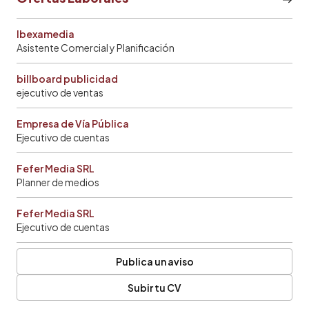
Ibexamedia
Asistente Comercial y Planificación
billboard publicidad
ejecutivo de ventas
Empresa de Vía Pública
Ejecutivo de cuentas
Fefer Media SRL
Planner de medios
Fefer Media SRL
Ejecutivo de cuentas
Publica un aviso
Subir tu CV