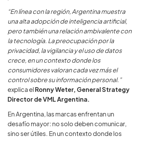
“En línea con la región, Argentina muestra
una alta adopción de inteligencia artificial,
pero también una relación ambivalente con
la tecnología. La preocupación por la
privacidad, la vigilancia y el uso de datos
crece, en un contexto donde los
consumidores valoran cada vez más el
control sobre su información personal.”
explica el
Ronny Weter, General Strategy
Director de VML Argentina.
En Argentina, las marcas enfrentan un
desafío mayor: no solo deben comunicar,
sino ser útiles. En un contexto donde los