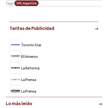
Tags:
VML Argentina
Tarifas de Publicidad
Toronto Star
El Universo
La Reforma
La Prensa
La Prensa
Lo más leído