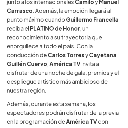
junto a los internacionales
Camilo
y
Manuel
Carrasco
. Además, la emoción llegará al
punto máximo cuando
Guillermo Francella
reciba el
PLATINO de Honor
, un
reconocimiento a su trayectoria que
enorgullece a todo el país. Con la
conducción de
Carlos Torres
y
Cayetana
Guillén Cuervo
,
América TV
invita a
disfrutar de una noche de gala, premios y el
despliegue artístico más ambicioso de
nuestra región.
Además, durante esta semana, los
espectadores podrán disfrutar de la previa
en la programación de
América TV
con