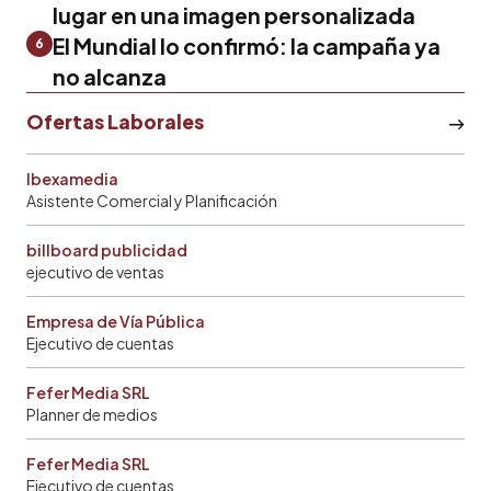
lugar en una imagen personalizada
El Mundial lo confirmó: la campaña ya
6
no alcanza
Ofertas Laborales
Ibexamedia
Asistente Comercial y Planificación
billboard publicidad
ejecutivo de ventas
Empresa de Vía Pública
Ejecutivo de cuentas
Fefer Media SRL
Planner de medios
Fefer Media SRL
Ejecutivo de cuentas