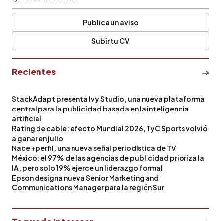
Publica un aviso
Subir tu CV
Recientes
StackAdapt presenta Ivy Studio, una nueva plataforma
central para la publicidad basada en la inteligencia
artificial
Rating de cable: efecto Mundial 2026, TyC Sports volvió
a ganar en julio
Nace +perfil, una nueva señal periodística de TV
México: el 97% de las agencias de publicidad prioriza la
IA, pero solo 19% ejerce un liderazgo formal
Epson designa nueva Senior Marketing and
Communications Manager para la región Sur