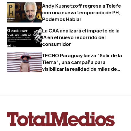
Andy Kusnetzoff regresa a Telefe
con una nueva temporada de PH,
Podemos Hablar
La CAA analizará el impacto de la
IA en el nuevo recorrido del
consumidor
TECHO Paraguay lanza "Salir de la
Tierra", una campaña para
visibilizar la realidad de miles de
familias