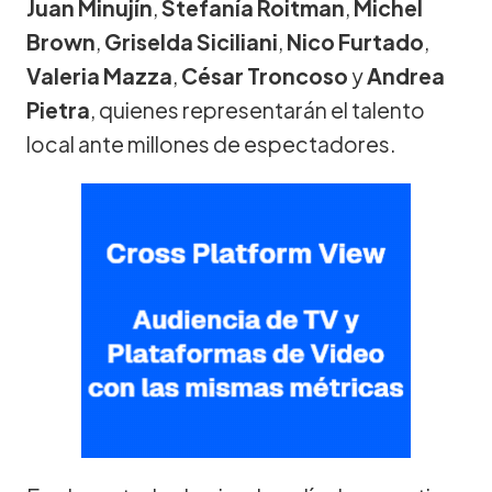
Juan Minujín
,
Stefanía Roitman
,
Michel
Brown
,
Griselda Siciliani
,
Nico Furtado
,
Valeria Mazza
,
César Troncoso
y
Andrea
Pietra
, quienes representarán el talento
local ante millones de espectadores.