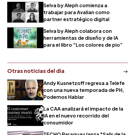
Selva by Aleph comienza a
trabajar para Avalian como
partner estratégico digital
Selva by Aleph colabora con
herramientas de diseño y de IA
para el libro “Los colores de pio”
Otras noticias del dia
Andy Kusnetzoff regresa a Telefe
con una nueva temporada de PH,
Podemos Hablar
La CAA analizará el impacto de la
IA en el nuevo recorrido del
consumidor
TECHO Paraguay lanza "Salir de la