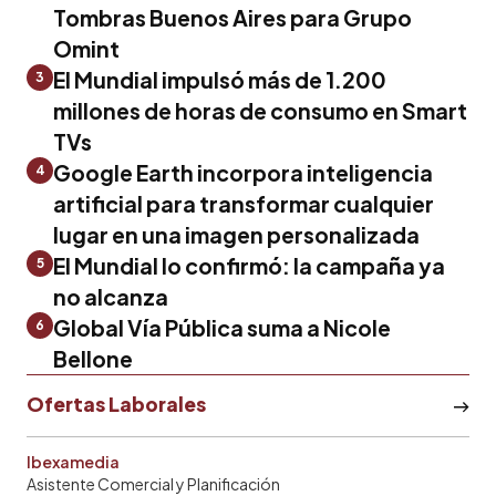
Tombras Buenos Aires para Grupo
Omint
El Mundial impulsó más de 1.200
3
millones de horas de consumo en Smart
TVs
Google Earth incorpora inteligencia
4
artificial para transformar cualquier
lugar en una imagen personalizada
El Mundial lo confirmó: la campaña ya
5
no alcanza
Global Vía Pública suma a Nicole
6
Bellone
Ofertas Laborales
Ibexamedia
Asistente Comercial y Planificación