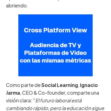
abriendo.
Como parte de
Social Learning
,
Ignacio
Jarma
, CEO & Co-founder, comparte una
visión clara: “
El futuro laboral está
cambiando rápido, pero la educación sigue