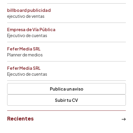
billboard publicidad
ejecutivo de ventas
Empresa de Vía Pública
Ejecutivo de cuentas
Fefer Media SRL
Planner de medios
Fefer Media SRL
Ejecutivo de cuentas
Publica un aviso
Subir tu CV
Recientes