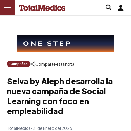
Comparte esta nota
Campañas
Selva by Aleph desarrolla la
nueva campaña de Social
Learning con foco en
empleabilidad
TotalMedios
21 de Enero del 2026