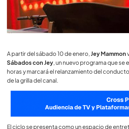
A partir del sábado 10 de enero,
Jey Mammon
v
Sábados con Jey
, un nuevo programa que se em
horas y marcará el relanzamiento del conducto
de la grilla del canal.
El ciclo se presenta como un espacio de entr