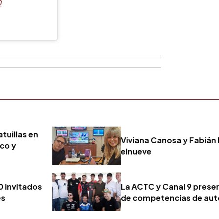
n
tuillas en
Viviana Canosa y Fabián
ico y
elnueve
 invitados
La ACTC y Canal 9 prese
es
de competencias de au