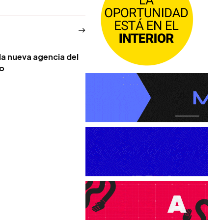
la nueva agencia del
no