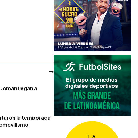
 Doman llegan a
ntaron la temporada
tomovilismo