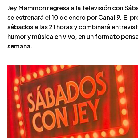
Jey Mammon regresa a la televisión con Sába
se estrenará el 10 de enero por Canal 9. El p
sábados a las 21 horas y combinará entrevist
humor y música en vivo, en un formato pensad
semana.