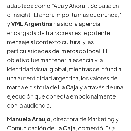
adaptada como "Acá y Ahora". Se basa en
el insight "El ahora importa más que nunca,"
y
VML Argentina
ha sido la agencia
encargada de transcrear este potente
mensaje al contexto cultural y las
particularidades del mercado local. El
objetivo fue mantener la esencia y la
identidad visual global, mientras se infundía
una autenticidad argentina, los valores de
marca e historia de
La Caja
y a través de una
ejecución que conecta emocionalmente
con la audiencia.
Manuela Araujo
, directora de Marketing y
Comunicación de
La Caja
, comentó: "
La