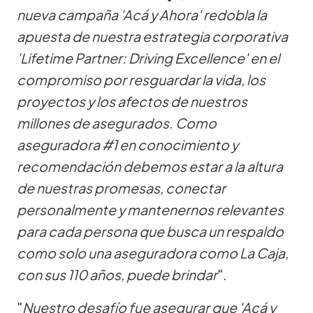
nueva campaña 'Acá y Ahora' redobla la
apuesta de nuestra estrategia corporativa
'Lifetime Partner: Driving Excellence' en el
compromiso por resguardar la vida, los
proyectos y los afectos de nuestros
millones de asegurados. Como
aseguradora #1 en conocimiento y
recomendación debemos estar a la altura
de nuestras promesas, conectar
personalmente y mantenernos relevantes
para cada persona que busca un respaldo
como solo una aseguradora como La Caja,
con sus 110 años, puede brindar
".
"
Nuestro desafío fue asegurar que 'Acá y