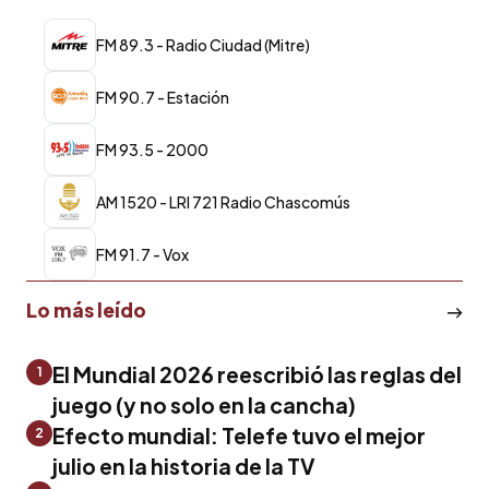
FM 89.3 - Radio Ciudad (Mitre)
FM 90.7 - Estación
FM 93.5 - 2000
AM 1520 - LRI 721 Radio Chascomús
FM 91.7 - Vox
Lo más leído
El Mundial 2026 reescribió las reglas del
1
juego (y no solo en la cancha)
Efecto mundial: Telefe tuvo el mejor
2
julio en la historia de la TV