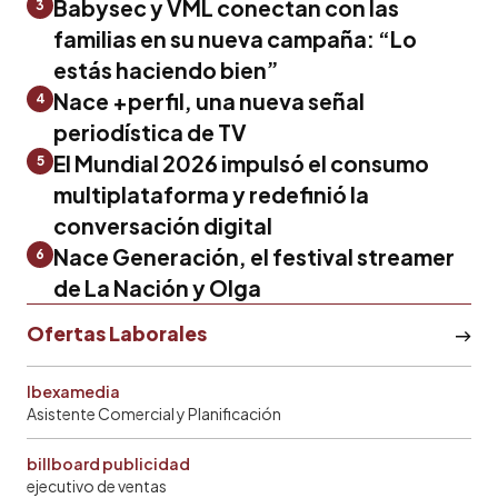
Babysec y VML conectan con las
3
familias en su nueva campaña: “Lo
estás haciendo bien”
Nace +perfil, una nueva señal
4
periodística de TV
El Mundial 2026 impulsó el consumo
5
multiplataforma y redefinió la
conversación digital
Nace Generación, el festival streamer
6
de La Nación y Olga
Ofertas Laborales
Ibexamedia
Asistente Comercial y Planificación
billboard publicidad
ejecutivo de ventas