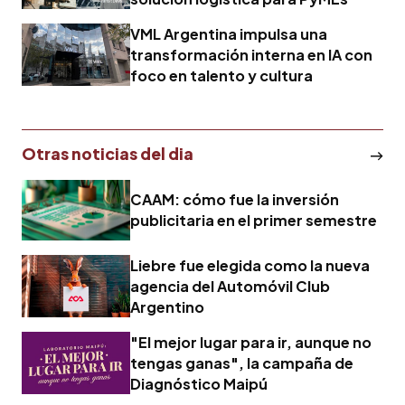
VML Argentina impulsa una
transformación interna en IA con
foco en talento y cultura
Otras noticias del dia
CAAM: cómo fue la inversión
publicitaria en el primer semestre
Liebre fue elegida como la nueva
agencia del Automóvil Club
Argentino
"El mejor lugar para ir, aunque no
tengas ganas", la campaña de
Diagnóstico Maipú