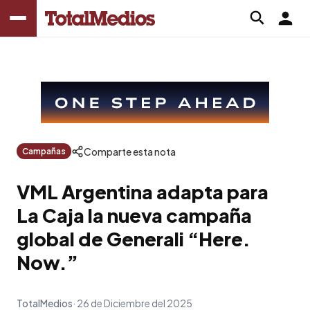
Comparte esta nota
Campañas
VML Argentina adapta para
La Caja la nueva campaña
global de Generali “Here.
Now.”
TotalMedios
26 de Diciembre del 2025