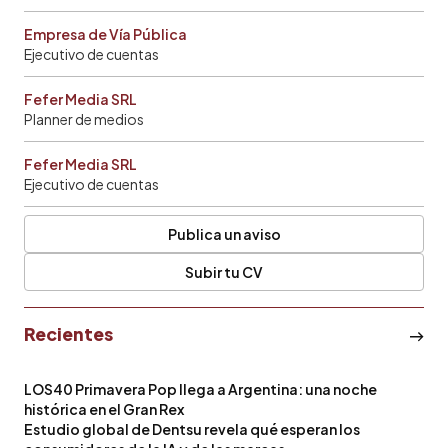
Empresa de Vía Pública
Ejecutivo de cuentas
Fefer Media SRL
Planner de medios
Fefer Media SRL
Ejecutivo de cuentas
Publica un aviso
Subir tu CV
Recientes
LOS40 Primavera Pop llega a Argentina: una noche
histórica en el Gran Rex
Estudio global de Dentsu revela qué esperan los