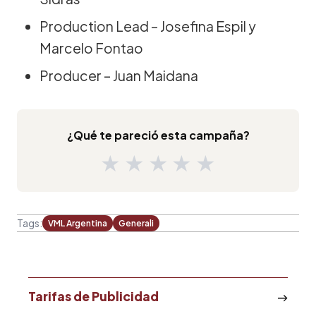
Production Lead – Josefina Espil y
Marcelo Fontao
Producer – Juan Maidana
¿Qué te pareció esta campaña?
★
★
★
★
★
Tags:
VML Argentina
Generali
Tarifas de Publicidad