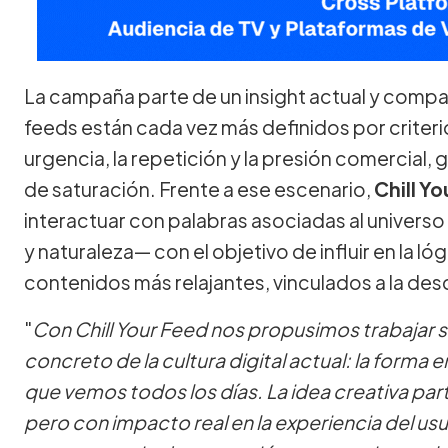
La campaña parte de un insight actual y compar
feeds están cada vez más definidos por criteri
urgencia, la repetición y la presión comercial
de saturación. Frente a ese escenario,
Chill Y
interactuar con palabras asociadas al universo
y naturaleza— con el objetivo de influir en la ló
contenidos más relajantes, vinculados a la desc
"
Con Chill Your Feed nos propusimos trabaja
concreto de la cultura digital actual: la forma 
que vemos todos los días. La idea creativa part
pero con impacto real en la experiencia del us