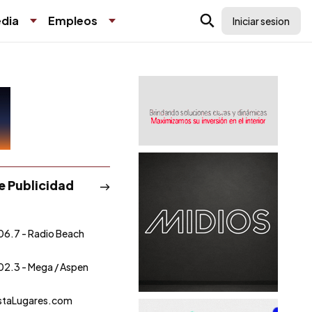
dia
Empleos
Iniciar sesion
de Publicidad
06.7 - Radio Beach
02.3 - Mega / Aspen
staLugares.com