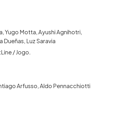
a, Yugo Motta, Ayushi Agnihotri,
ca Dueñas, Luz Saravia
Line / Jogo.
tiago Arfusso, Aldo Pennacchiotti