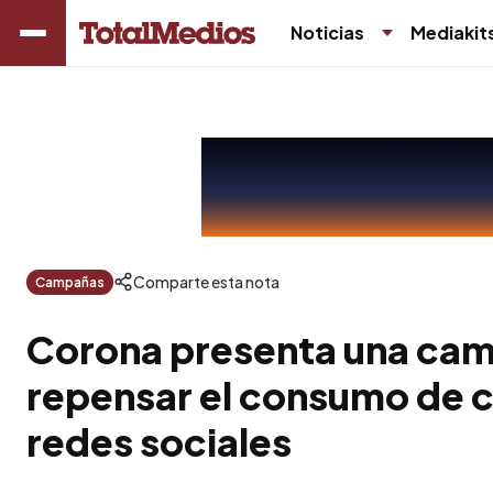
Noticias
Mediakit
Comparte esta nota
Campañas
Corona presenta una ca
repensar el consumo de 
redes sociales