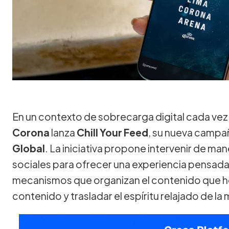
En un contexto de sobrecarga digital cada vez 
Corona
lanza
Chill Your Feed
, su nueva campañ
Global
. La iniciativa propone intervenir de ma
sociales para ofrecer una experiencia pensada p
mecanismos que organizan el contenido que 
contenido y trasladar el espíritu relajado de la 