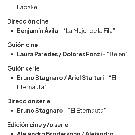
Labaké
Dirección cine
Benjamín Ávila
– “La Mujer de la Fila”
Guión cine
Laura Paredes / Dolores Fonzi
– “Belén”
Guión serie
Bruno Stagnaro / Ariel Staltari
– “El
Eternauta”
Dirección serie
Bruno Stagnaro
– “El Eternauta”
Edición cine y/o serie
Alejandro Brodersohn / Alejandro