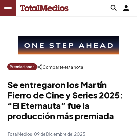
Comparte esta nota
Premiaciones
Se entregaron los Martín
Fierro de Cine y Series 2025:
“El Eternauta” fue la
producción más premiada
TotalMedios
09 de Diciembre del 2025