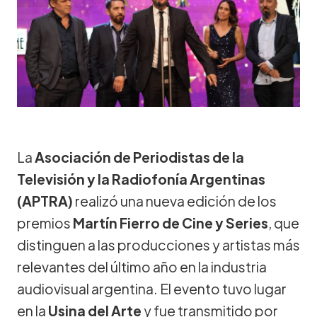
La
Asociación de Periodistas de la
Televisión y la Radiofonía Argentinas
(APTRA)
realizó una nueva edición de los
premios
Martín Fierro de Cine y Series
, que
distinguen a las producciones y artistas más
relevantes del último año en la industria
audiovisual argentina. El evento tuvo lugar
en la
Usina del Arte
y fue transmitido por