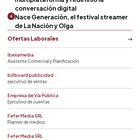
conversación digital
Nace Generación, el festival streamer
6
de La Nación y Olga
Ofertas Laborales
Ibexamedia
Asistente Comercial y Planificación
billboard publicidad
ejecutivo de ventas
Empresa de Vía Pública
Ejecutivo de cuentas
Fefer Media SRL
Planner de medios
Fefer Media SRL