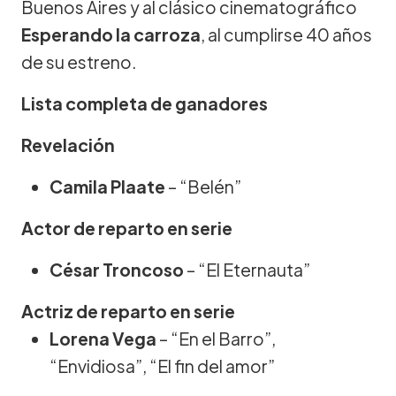
Buenos Aires y al clásico cinematográfico
Esperando la carroza
, al cumplirse 40 años
de su estreno.
Lista completa de ganadores
Revelación
Camila Plaate
– “Belén”
Actor de reparto en serie
César Troncoso
– “El Eternauta”
Actriz de reparto en serie
Lorena Vega
– “En el Barro”,
“Envidiosa”, “El fin del amor”