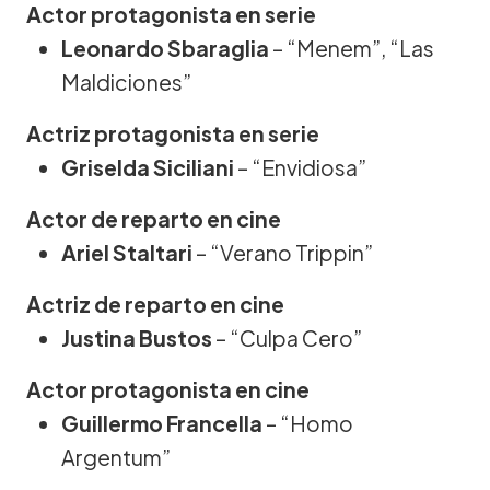
Actor protagonista en serie
Leonardo Sbaraglia
– “Menem”, “Las
Maldiciones”
Actriz protagonista en serie
Griselda Siciliani
– “Envidiosa”
Actor de reparto en cine
Ariel Staltari
– “Verano Trippin”
Actriz de reparto en cine
Justina Bustos
– “Culpa Cero”
Actor protagonista en cine
Guillermo Francella
– “Homo
Argentum”