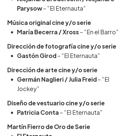
Parysow
– “El Eternauta”
Música original cine y/o serie
María Becerra / Xross
– “En el Barro”
Dirección de fotografía cine y/o serie
Gastón Girod
– “El Eternauta”
Dirección de arte cine y/o serie
Germán Naglieri / Julia Freid
– “El
Jockey”
Diseño de vestuario cine y/o serie
Patricia Conta
– “El Eternauta”
Martín Fierro de Oro de Serie
El Eternauta