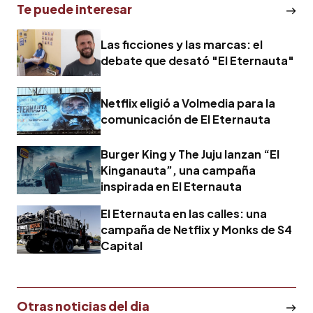
Te puede interesar
Las ficciones y las marcas: el
debate que desató "El Eternauta"
Netflix eligió a Volmedia para la
comunicación de El Eternauta
Burger King y The Juju lanzan “El
Kinganauta”, una campaña
inspirada en El Eternauta
El Eternauta en las calles: una
campaña de Netflix y Monks de S4
Capital
Otras noticias del dia