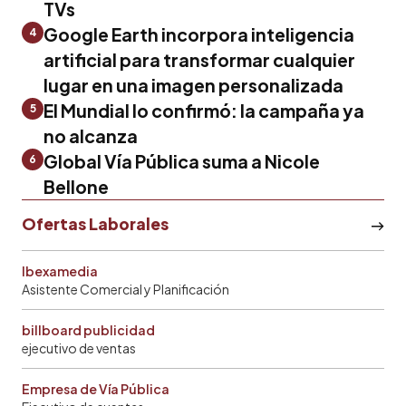
TVs
Google Earth incorpora inteligencia
4
artificial para transformar cualquier
lugar en una imagen personalizada
El Mundial lo confirmó: la campaña ya
5
no alcanza
Global Vía Pública suma a Nicole
6
Bellone
Ofertas Laborales
Ibexamedia
Asistente Comercial y Planificación
billboard publicidad
ejecutivo de ventas
Empresa de Vía Pública