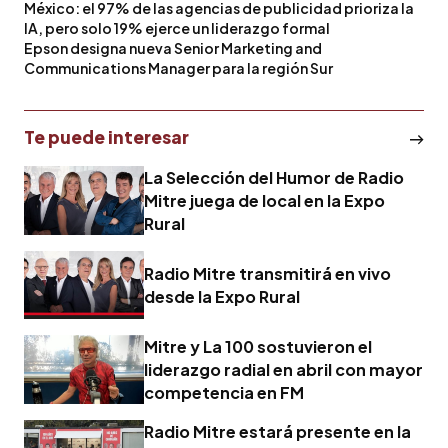
México: el 97% de las agencias de publicidad prioriza la
IA, pero solo 19% ejerce un liderazgo formal
Epson designa nueva Senior Marketing and
Communications Manager para la región Sur
Te puede interesar
La Selección del Humor de Radio
Mitre juega de local en la Expo
Rural
Radio Mitre transmitirá en vivo
desde la Expo Rural
Mitre y La 100 sostuvieron el
liderazgo radial en abril con mayor
competencia en FM
Radio Mitre estará presente en la