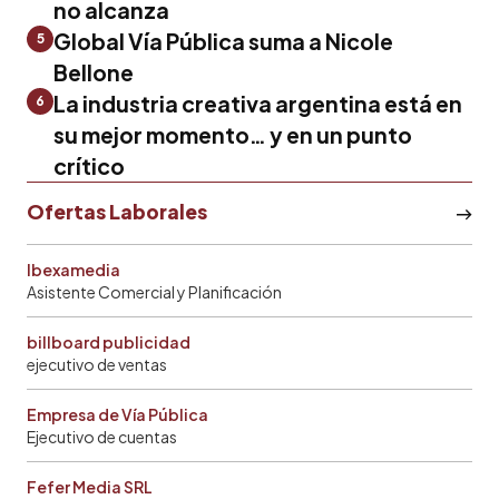
no alcanza
Global Vía Pública suma a Nicole
5
Bellone
La industria creativa argentina está en
6
su mejor momento… y en un punto
crítico
Ofertas Laborales
Ibexamedia
Asistente Comercial y Planificación
billboard publicidad
ejecutivo de ventas
Empresa de Vía Pública
Ejecutivo de cuentas
Fefer Media SRL