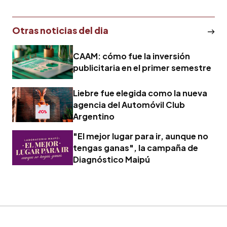
Otras noticias del dia
CAAM: cómo fue la inversión
publicitaria en el primer semestre
Liebre fue elegida como la nueva
agencia del Automóvil Club
Argentino
"El mejor lugar para ir, aunque no
tengas ganas", la campaña de
Diagnóstico Maipú