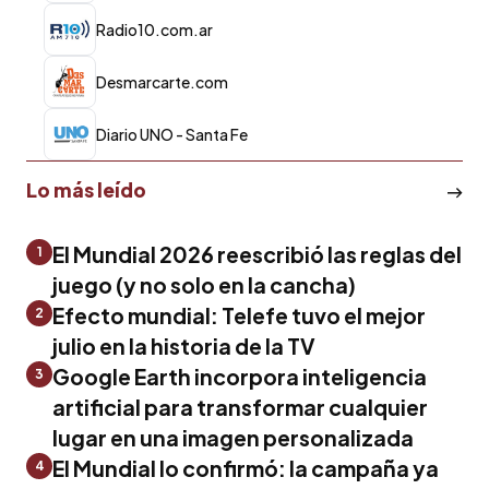
Radio10.com.ar
Desmarcarte.com
Diario UNO - Santa Fe
Lo más leído
El Mundial 2026 reescribió las reglas del
1
juego (y no solo en la cancha)
Efecto mundial: Telefe tuvo el mejor
2
julio en la historia de la TV
Google Earth incorpora inteligencia
3
artificial para transformar cualquier
lugar en una imagen personalizada
El Mundial lo confirmó: la campaña ya
4