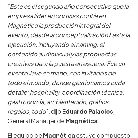
"
Este es el segundo año consecutivo que la
empresa líder en cortinas confía en
Magnética la producción integral del
evento, desde la conceptualización hasta la
ejecución, incluyendo el naming, el
contenido audiovisual y las propuestas
creativas para la puesta en escena. Fue un
evento llave en mano, con invitados de
todo el mundo, donde gestionamos cada
detalle: hospitality, coordinación técnica,
gastronomía, ambientación, gráfica,
regalos, todo
", dijo
Eduardo Palacios
,
General Manager de
Magnética
.
El equipo de
Magnética
estuvo compuesto