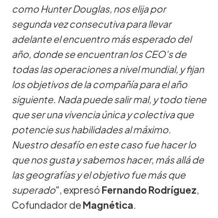
como Hunter Douglas, nos elija por
segunda vez consecutiva para llevar
adelante el encuentro más esperado del
año, donde se encuentran los CEO's de
todas las operaciones a nivel mundial, y fijan
los objetivos de la compañía para el año
siguiente. Nada puede salir mal, y todo tiene
que ser una vivencia única y colectiva que
potencie sus habilidades al máximo.
Nuestro desafío en este caso fue hacer lo
que nos gusta y sabemos hacer, más allá de
las geografías y el objetivo fue más que
superado
", expresó
Fernando Rodríguez
,
Cofundador de
Magnética
.