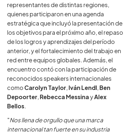
representantes de distintas regiones,
quienes participaron en una agenda
estratégica que incluyó la presentación de
los objetivos para el próximo año, el repaso
de los logros y aprendizajes del período
anterior, y el fortalecimiento del trabajo en
red entre equipos globales. Además, el
encuentro contó con la participación de
reconocidos speakers internacionales
como
Carolyn Taylor
,
Iván Lendl
,
Ben
Depoorter
,
Rebecca Messina
y
Alex
Bellos
.
"
Nos llena de orgullo que una marca
internacional tan fuerte en su industria