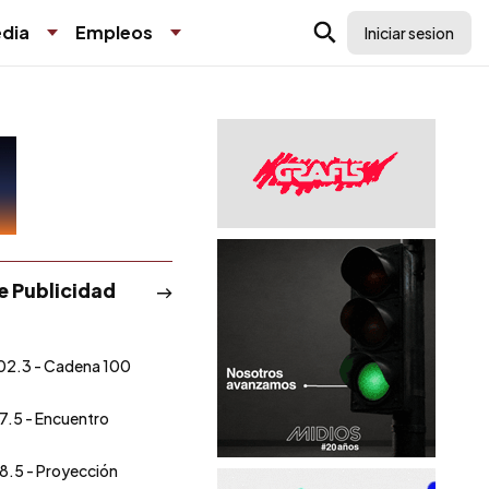
dia
Empleos
Iniciar sesion
de Publicidad
02.3 - Cadena 100
7.5 - Encuentro
8.5 - Proyección