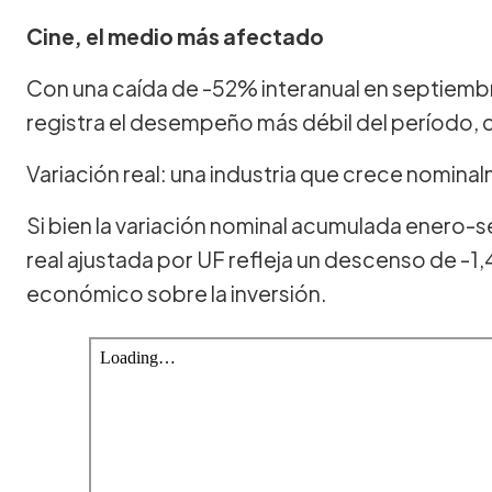
Cine, el medio más afectado
Con una caída de -52% interanual en septiembr
registra el desempeño más débil del período, 
Variación real: una industria que crece nominal
Si bien la variación nominal acumulada enero-s
real ajustada por UF refleja un descenso de -
económico sobre la inversión.