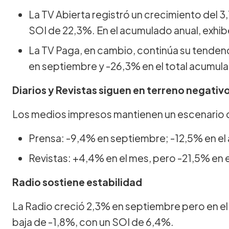
La TV Abierta registró un crecimiento del 
SOI de 22,3%. En el acumulado anual, exhib
La TV Paga, en cambio, continúa su tendenc
en septiembre y -26,3% en el total acumul
Diarios y Revistas siguen en terreno negativ
Los medios impresos mantienen un escenario 
Prensa: -9,4% en septiembre; -12,5% en e
Revistas: +4,4% en el mes, pero -21,5% en
Radio sostiene estabilidad
La Radio creció 2,3% en septiembre pero en el 
baja de -1,8%, con un SOI de 6,4%.