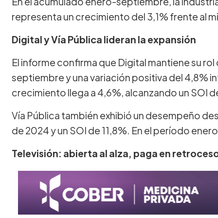
En el acumulado enero-septiembre, la industri
representa un crecimiento del 3,1% frente al 
Digital y Vía Pública lideran la expansión
El informe confirma que Digital mantiene su ro
septiembre y una variación positiva del 4,8% in
crecimiento llega a 4,6%, alcanzando un SOI 
Vía Pública también exhibió un desempeño de
de 2024 y un SOI de 11,8%. En el período ener
Televisión: abierta al alza, paga en retroces