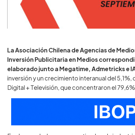
La Asociación Chilena de Agencias de Medio
Inversión Publicitaria en Medios correspond
elaborado junto a Megatime, Admetricks e I
inversión y un crecimiento interanual del 5,1
Digital + Televisión, que concentraron el 79,6%