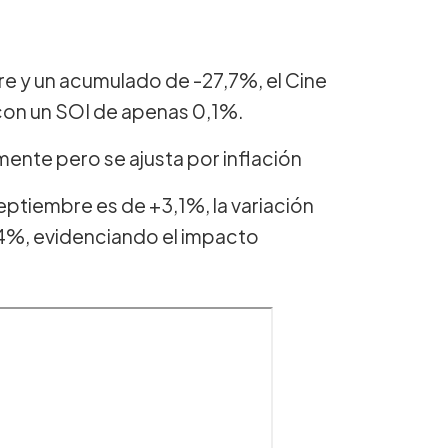
e y un acumulado de -27,7%, el Cine
con un SOI de apenas 0,1%.
mente pero se ajusta por inflación
eptiembre es de +3,1%, la variación
1,4%, evidenciando el impacto