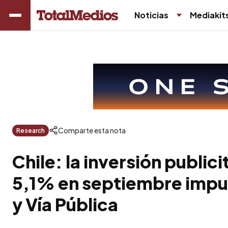
Noticias
Mediakit
Comparte esta nota
Research
Chile: la inversión publici
5,1% en septiembre impul
y Vía Pública