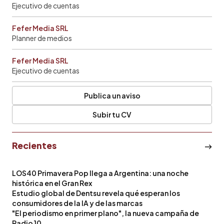
Ejecutivo de cuentas
Fefer Media SRL
Planner de medios
Fefer Media SRL
Ejecutivo de cuentas
Publica un aviso
Subir tu CV
Recientes
LOS40 Primavera Pop llega a Argentina: una noche
histórica en el Gran Rex
Estudio global de Dentsu revela qué esperan los
consumidores de la IA y de las marcas
"El periodismo en primer plano", la nueva campaña de
Radio 10