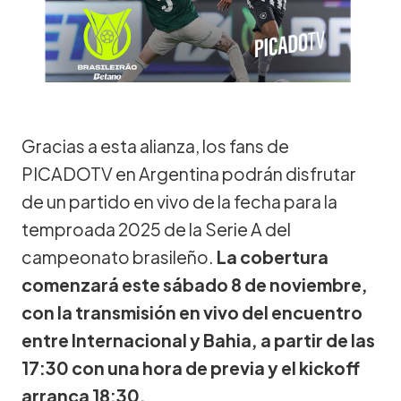
Gracias a esta alianza, los fans de
PICADOTV en Argentina podrán disfrutar
de un partido en vivo de la fecha para la
temproada 2025 de la Serie A del
campeonato brasileño.
La cobertura
comenzará este sábado 8 de noviembre,
con la transmisión en vivo del encuentro
entre Internacional y Bahia, a partir de las
17:30 con una hora de previa y el kickoff
arranca 18:30.