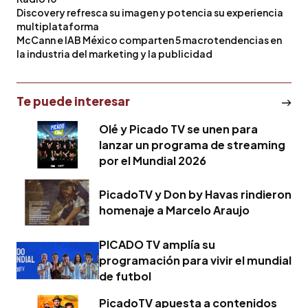
Discovery refresca su imagen y potencia su experiencia
multiplataforma
McCann e IAB México comparten 5 macrotendencias en
la industria del marketing y la publicidad
Te puede interesar
Olé y Picado TV se unen para
lanzar un programa de streaming
por el Mundial 2026
PicadoTV y Don by Havas rindieron
homenaje a Marcelo Araujo
PICADO TV amplía su
programación para vivir el mundial
de futbol
PicadoTV apuesta a contenidos