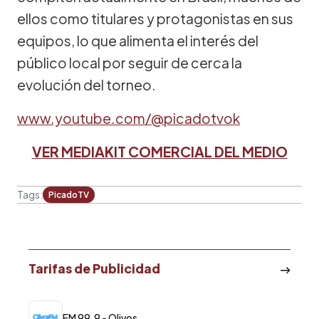
ellos como titulares y protagonistas en sus
equipos, lo que alimenta el interés del
público local por seguir de cerca la
evolución del torneo.
www.youtube.com/@picadotvok
VER MEDIAKIT COMERCIAL DEL MEDIO
Tags:
PicadoTV
Tarifas de Publicidad
FM 99.9 - Olivos