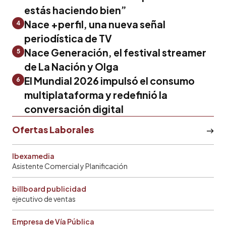
estás haciendo bien”
Nace +perfil, una nueva señal
4
periodística de TV
Nace Generación, el festival streamer
5
de La Nación y Olga
El Mundial 2026 impulsó el consumo
6
multiplataforma y redefinió la
conversación digital
Ofertas Laborales
Ibexamedia
Asistente Comercial y Planificación
billboard publicidad
ejecutivo de ventas
Empresa de Vía Pública