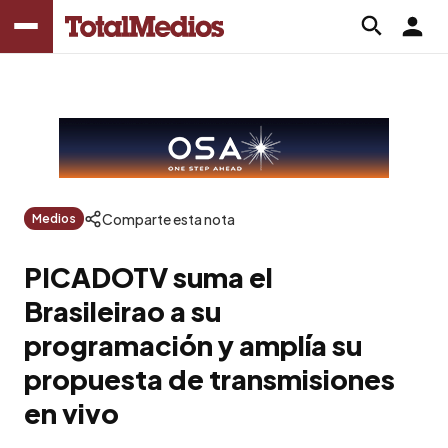
Comparte esta nota
Medios
PICADOTV suma el
Brasileirao a su
programación y amplía su
propuesta de transmisiones
en vivo