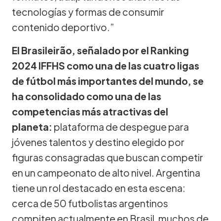
tecnologías y formas de consumir
contenido deportivo.”
El Brasileirão, señalado por el Ranking
2024 IFFHS como una de las cuatro ligas
de fútbol más importantes del mundo, se
ha consolidado como una de las
competencias más atractivas del
planeta:
plataforma de despegue para
jóvenes talentos y destino elegido por
figuras consagradas que buscan competir
en un campeonato de alto nivel. Argentina
tiene un rol destacado en esta escena:
cerca de 50 futbolistas argentinos
compiten actualmente en Brasil, muchos de